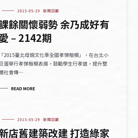
2015-05-29
新聞回顧
課餘關懷弱勢 余乃成好有
愛 – 2142期
「2015臺北母娘文化季全國孝悌楷模」，在台北小
巨蛋舉行孝悌楷模表揚，鼓勵學生行孝道，提升整
體社會傳…
READ MORE
2015-05-29
新聞回顧
新店舊建築改建 打造綠家