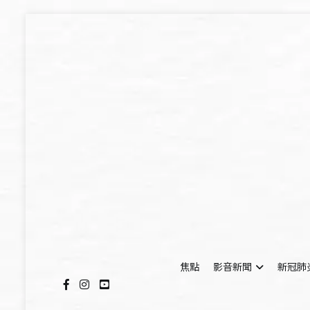
Skip
to
content
焦點
影音新聞
新冠肺