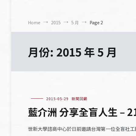
Home
2015
5 月
Page 2
月份:
2015 年 5 月
2015-05-29
新聞回顧
藍介洲 分享全盲人生 – 2
世新大學諮商中心於日前邀請台灣第一位全盲社工師