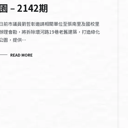
園 – 2142期
日前市議員劉哲彰邀請相關單位至張南里及國校里
辦理會勘，將拆除環河路19巷老舊建築，打造綠化
公園，提供…
READ MORE