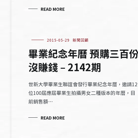
READ MORE
2015-05-29
新聞回顧
畢業紀念年曆 預購三百
沒賺錢 – 2142期
世新大學畢業生聯誼會發行畢業紀念年曆，邀請12
位100屆應屆畢業生拍攝男女二種版本的年曆，目
前銷售額…
READ MORE