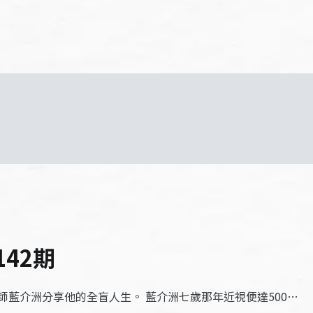
142期
藍介洲分享他的全盲人生。 藍介洲七歲那年近視便達500…