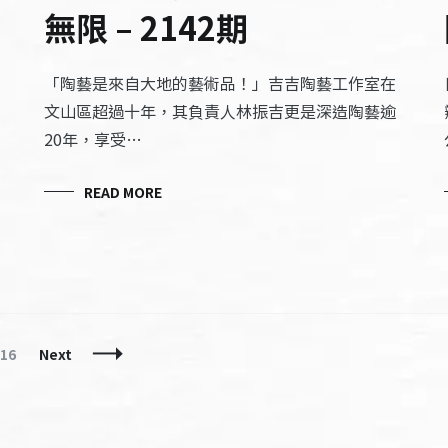
無限 – 2142期
「陶藝是來自大地的藝術品！」吉吉陶藝工作室在
文山區超過十年，其負責人林振吉更是深造陶藝逾
20年，享受…
READ MORE
Page
16
Next