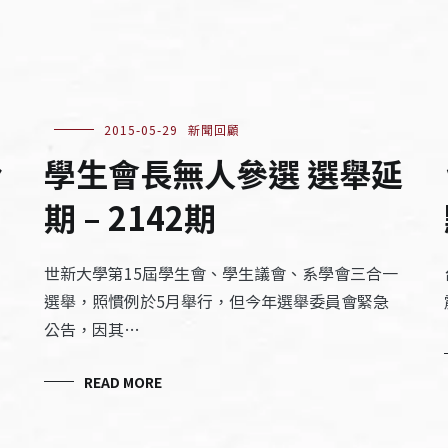
2015-05-29
新聞回顧
份
學生會長無人參選 選舉延
期 – 2142期
世新大學第15屆學生會、學生議會、系學會三合一
選舉，照慣例於5月舉行，但今年選舉委員會緊急
公告，因其…
READ MORE