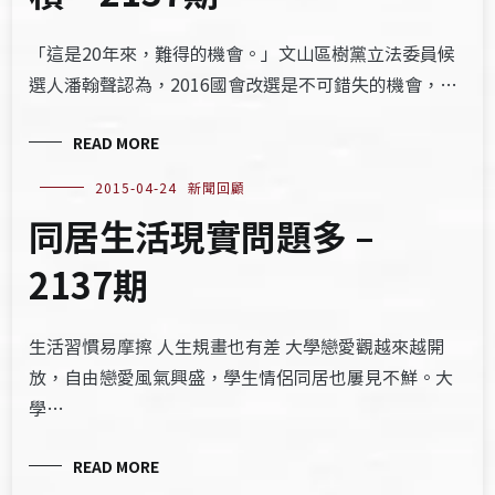
「這是20年來，難得的機會。」文山區樹黨立法委員候
選人潘翰聲認為，2016國會改選是不可錯失的機會，…
READ MORE
2015-04-24
新聞回顧
同居生活現實問題多 –
2137期
生活習慣易摩擦 人生規畫也有差 大學戀愛觀越來越開
放，自由戀愛風氣興盛，學生情侶同居也屢見不鮮。大
學…
READ MORE