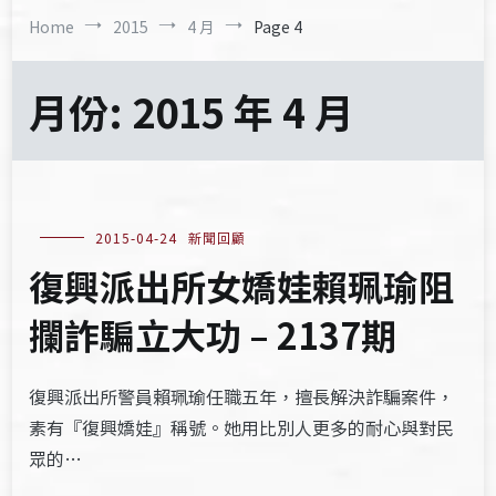
Home
2015
4 月
Page 4
月份:
2015 年 4 月
2015-04-24
新聞回顧
復興派出所女嬌娃賴珮瑜阻
攔詐騙立大功 – 2137期
復興派出所警員賴珮瑜任職五年，擅長解決詐騙案件，
素有『復興嬌娃』稱號。她用比別人更多的耐心與對民
眾的…