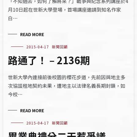
「不知過去，如何了解將來？」戰爭與紀念系列講座於4
月10日起在世新大學登場，首場講座邀請到知名作家
白…
READ MORE
2015-04-17
新聞回顧
路通了！ – 2136期
世新大學內連接前後校園的櫻花步道，先前因與地主多
次協談租地契約未果，遭地主以法律名義長期封鎖，如
今校…
READ MORE
2015-04-17
新聞回顧
畢業典禮分二天惹爭議 –