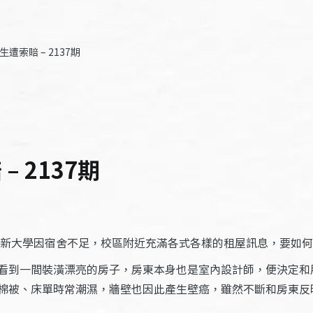
遭索賠 – 2137期
 2137期
新大學因宿舍不足，校區附近充滿各式各樣的租屋訊息，要如何
看到一間裝潢漂亮的房子，房東本身也是室內設計師，便決定和
棉被、床單時常潮濕，牆壁也因此產生壁癌，雖然不斷和房東反