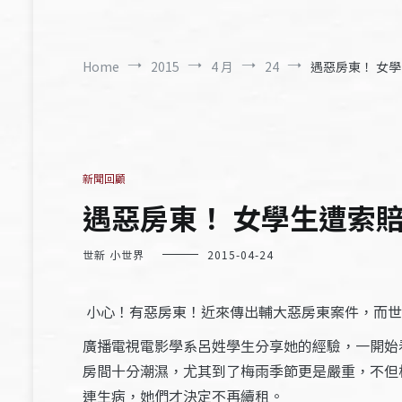
Home
2015
4 月
24
遇惡房東！ 女學生
新聞回顧
遇惡房東！ 女學生遭索賠 –
世新 小世界
2015-04-24
小心！有惡房東！近來傳出輔大惡房東案件，而世
廣播電視電影學系呂姓學生分享她的經驗，一開始
房間十分潮濕，尤其到了梅雨季節更是嚴重，不但
連生病，她們才決定不再續租。