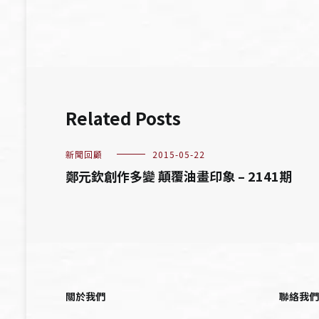
導
覽
Related Posts
新聞回顧
2015-05-22
鄭元欽創作多變 顛覆油畫印象 – 2141期
關於我們
聯絡我們