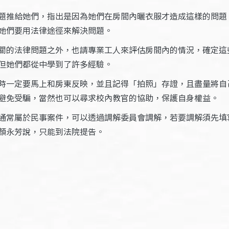
題推給她們，指出是因為她們在房間內曬衣服才造成這樣的問題
她們要用法律途徑來解決問題。
關的法律問題之外，也請專業工人來評估房間內的情況，確定這
但她們都從中學到了許多經驗。
時一定要馬上和房東反映，並且記得「拍照」存證，且盡量將自
避免受騙，當然也可以尋求校內教官的協助，保護自身權益。
通常屬於民事案件，可以透過調解委員會調解，若要調解須先填
顏永芳說，只能到法院提告。