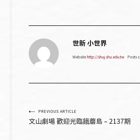
世新 小世界
Website
http://shuj.shu.edu.tw
Posts c
文
PREVIOUS ARTICLE
文山劇場 歡迎光臨餓蘑島 – 2137期
章