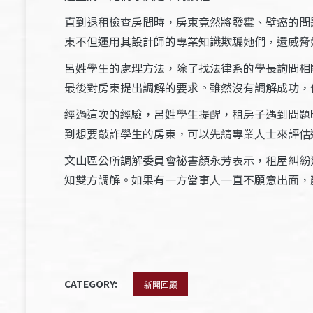
直到退租檢查房間時，房東竟然將發霉、壁癌的問
東不但運用其設計師的專業知識欺騙她們，還威脅
呂姓學生的處理方法，除了找法律系的學長詢問相
最後對房東提出調解的要求。雖然沒有調解成功，
經過這次的經驗，呂姓學生提醒，租房子遇到問題
到想要敲詐學生的房東，可以先請專業人士來評估
文山區公所調解委員會祕書顏永芳表示，租屋糾紛
知雙方調解。如果有一方當事人一直不願意出面，
CATEGORY:
新聞回顧