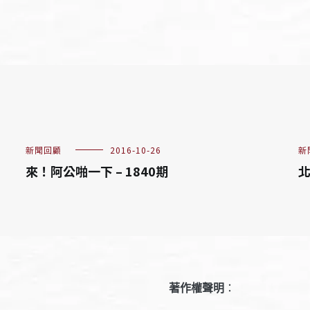
新聞回顧
2016-10-26
新
來！阿公啪一下 – 1840期
北
著作權聲明
：