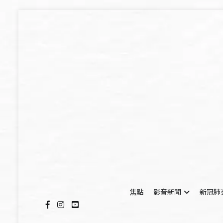
Skip
to
content
焦點
影音新聞
新冠肺