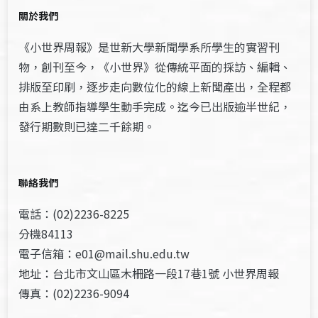
關於我們
《小世界周報》是世新大學新聞學系所學生的實習刊
物，創刊至今，《小世界》從傳統平面的採訪、編輯、
排版至印刷，逐步走向數位化的線上新聞產出，全程都
由系上教師指導學生動手完成。迄今已出版逾半世紀，
發行期數則已達二千餘期。
聯絡我們
電話：(02)2236-8225
分機84113
電子信箱：e01@mail.shu.edu.tw
地址：台北市文山區木柵路一段17巷1號 小世界周報
傳真：(02)2236-9094