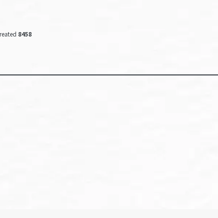
reated
8458