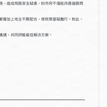
路，造成用路安全疑慮，盼市府不僅能改善道路問
繁複加上地主不願配合，使政策窒礙難行。對此，
溝通，共同研擬最佳解決方案。