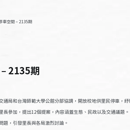
車空間 – 2135期
 2135期
交通局和台灣師範大學公館分部協調，開放校地供里民停車，紓
里長參加，提出12個提案，內容涵蓋生態、民政以及交通議題。
問題，引發里長與各局激烈討論。