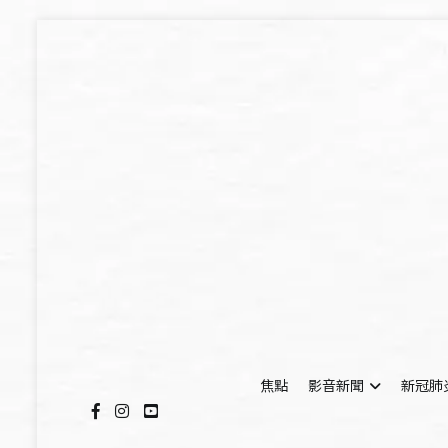
Skip
to
content
焦點
影音新聞
新冠肺