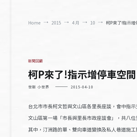
Home
2015
4 月
10
柯P來了!指示增停
新聞回顧
柯P來了!指示增停車空間 –
世新 小世界
2015-04-10
台北市市長柯文哲與文山區各里長座談，會中指示
文山區第一場「市長與里長市政座談會」，共八位
其中，汀洲路的單、雙向車道變換及私人巷道施工