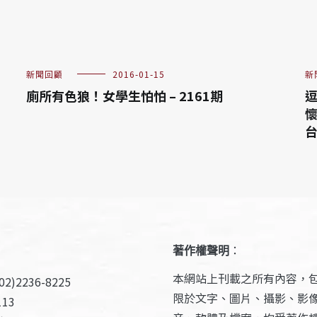
新聞回顧
2016-01-15
新
廁所有色狼！女學生怕怕 – 2161期
逗
懷
台
著作權聲明
：
本網站上刊載之所有內容，
2)2236-8225
限於文字、圖片、攝影、影
13