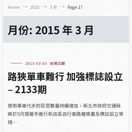
Home
2015
3 月
Page 17
月份:
2015 年 3 月
2015-03-05
新聞回顧
路狹單車難行 加強標誌設立
– 2133期
使用單車代步的民眾數量持續增加，新北市政府交通局
將於5月間著手進行新店區自行車路權規畫及標誌設立等
措…