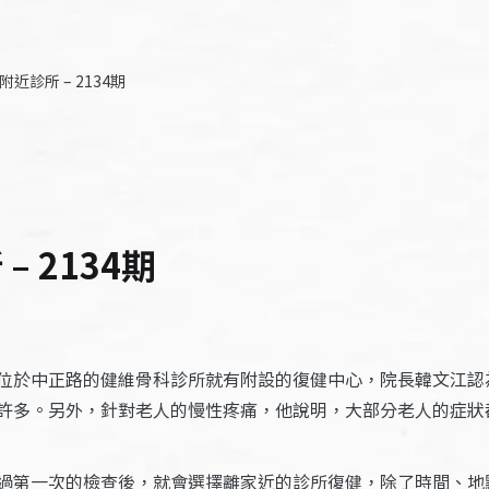
近診所 – 2134期
 2134期
位於中正路的健維骨科診所就有附設的復健中心，院長韓文江認
許多。另外，針對老人的慢性疼痛，他說明，大部分老人的症狀
過第一次的檢查後，就會選擇離家近的診所復健，除了時間、地