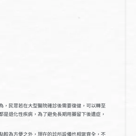
為，民眾若在大型醫院確診後需要復健，可以轉至
都是退化性疾病，為了避免長期用藥留下後遺症，
點較為方便之外，現在的診所設備也相當齊全，不