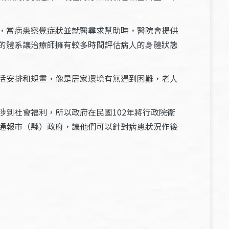
，當病患察覺症狀並就醫尋求幫助時，醫院會提供
的體系讓治療師擁有較多時間評估病人的身體狀態
活安排和規畫，像是居家環境有無遇到困難，老人
到社會福利，所以政府在民國102年將行政院衛
通報市（縣）政府，讓他們可以針對病患狀況作後