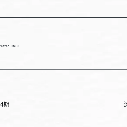
reated
8458
4期