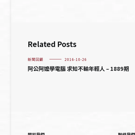
導
覽
Related Posts
新聞回顧
2016-10-26
阿公阿嬤學電腦 求知不輸年輕人 – 1889期
關於我們
聯絡我們