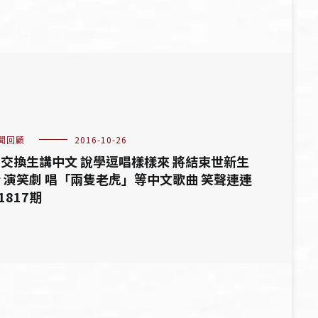
聞回顧
2016-10-26
交換生講中文 說學逗唱樣樣來 將結束世新生
 演笑劇 唱「兩隻老虎」等中文歌曲 笑聲連連
 1817期