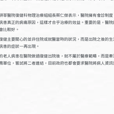
耕莘醫院復健科物理治療組組長蔡仁傑表示，醫院擁有會診制度
病患真正的病痛原因，這樣才合乎治療的效益。重要的是，醫院
會比較好。
復健主要關心的並非住院或就醫當時的狀況，而是出院之後的生
病患的症狀一再出現。
的老人病患在醫院做過復健出院後，就不屬於醫療範疇，而是牽涉
務單位，嘗試將二者連結，目前政府也都會要求醫院將病人資訊