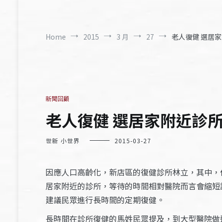
Home
2015
3 月
27
老人復健 選居家附
新聞回顧
老人復健 選居家附近診所 –
世新 小世界
2015-03-27
因應人口高齡化，新店區的復健診所林立，其中，
居家附近的診所，等待的時間相對醫院而言會縮短
建議民眾進行長時間的定期復健。
長時間在診所復健的馬姓民眾提及，到大型醫院做