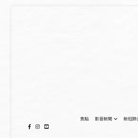
Skip
to
content
焦點
影音新聞
新冠肺