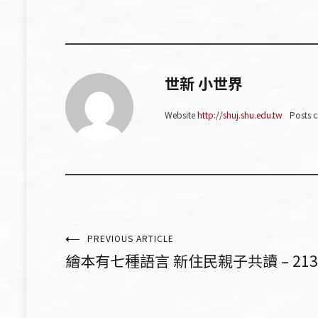
世新 小世界
Website
http://shuj.shu.edu.tw
Posts c
文
PREVIOUS ARTICLE
繪本有七種語言 新住民親子共讀 – 213
章