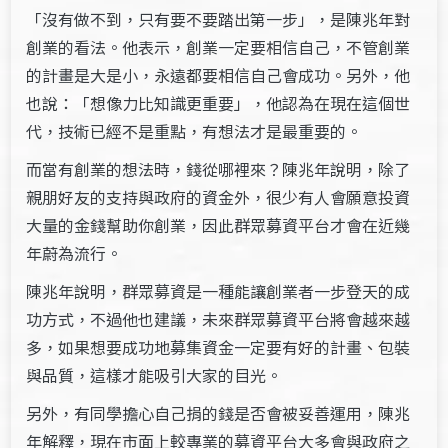
「沒有做不到，只有要不要踏出第一步」，是陳兆年對
創業的看法。他表示，創業一定要相信自己，不管創業
的計畫是大是小，永遠都要相信自己會成功。另外，他
也說：「想像力比知識更重要」，他認為在現在這個世
代，技術已經不是重點，有想法才是最重要的。
而當有創業的想法時，錢從哪裡來？陳兆年說明，除了
親朋好友的支持與政府的資金外，很少有人會願意投資
大量的金錢幫助你創業，因此群眾募資平台才會在近幾
年蔚為流行。
陳兆年說明，群眾募資是一種能讓創業者一步登天的成
功方式，不過他也建議，未來群眾募資平台將會越來越
多，如果想要成功地募集資金一定要有好的計畫、包裝
與品質，這樣才能吸引大家的目光。
另外，有同學擔心自己捐的錢是否會被妥善運用，陳兆
年解釋，現在市面上較專業的募資平台大多會與政府之