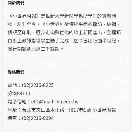
關於我們
《小世界周報》是世新大學新聞學系所學生的實習刊
物，創刊至今，《小世界》從傳統平面的採訪、編輯、
排版至印刷，逐步走向數位化的線上新聞產出，全程都
由系上教師指導學生動手完成。迄今已出版逾半世紀，
發行期數則已達二千餘期。
聯絡我們
電話：(02)2236-8225
分機84113
電子信箱：e01@mail.shu.edu.tw
地址：台北市文山區木柵路一段17巷1號 小世界周報
傳真：(02)2236-9094