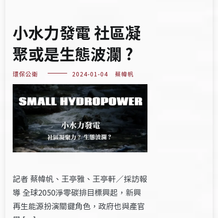
小水力發電 社區凝
聚或是生態波瀾 ?
環保公衛
2024-01-04
蔡幃帆
記者 蔡幃帆、王亭雅、王亭軒／採訪報
導 全球2050淨零碳排目標興起，新興
再生能源扮演關鍵角色，政府也與產官