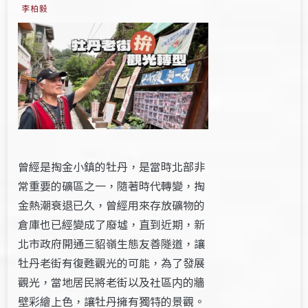
李柏毅
曾經是掏金小鎮的牡丹，是當時北部非
常重要的礦區之一，隨著時代轉變，掏
金熱潮衰退已久，曾經用來存放礦物的
倉庫也已經變成了廢墟，直到近期，新
北市政府開通三貂嶺生態友善隧道，讓
牡丹老街有復甦觀光的可能，為了發展
觀光，當地居民將老街以及社區内的牆
壁彩繪上色，讓牡丹擁有獨特的景觀。