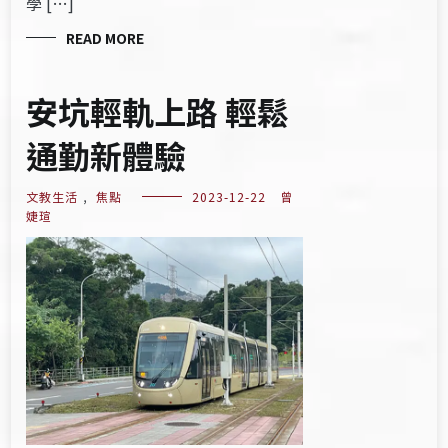
學 […]
READ MORE
安坑輕軌上路 輕鬆
通勤新體驗
文教生活
,
焦點
2023-12-22
曾
婕瑄