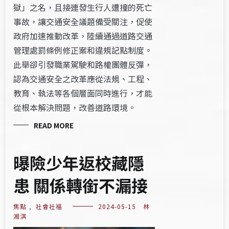
獄」之名，且接連發生行人遭撞的死亡
事故，讓交通安全議題備受關注，促使
政府加速推動改革，陸續通過道路交通
管理處罰條例修正案​​​​​和違規記點制度。
此舉卻引發職業駕駛和路權團體反彈，
認為​​交通安全之改革應從法規、工程、
教育、執法等各個層面同時進行，才能
從根本解決問題，改善道路環境。​
READ MORE
曝險少年返校藏隱
患 關係轉銜不漏接
焦點
,
社會社福
2024-05-15
林
湘淇