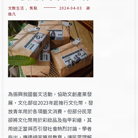
文教生活
,
焦點
2024-04-03
蔣
逸凡
為振興我國藝文活動，協助文創產業發
展，文化部從2023年起推行文化幣，發
放青年用於各項藝文消費。但部分民眾
卻將文化幣用於彩妝品及指甲彩繪，其
用途正當與否引發社會熱烈討論。學者
指出，應透過宣導與教育，讓民眾理解