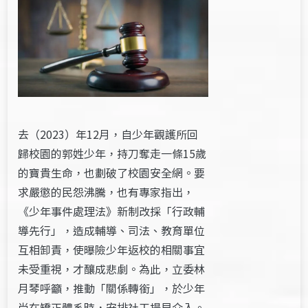
去（2023）年12月，自少年觀護所回
歸校園的郭姓少年，持刀奪走一條15歲
的寶貴生命，也劃破了校園安全網。要
求嚴懲的民怨沸騰，也有專家指出，
《少年事件處理法》新制改採「行政輔
導先行」，造成輔導、司法、教育單位
互相卸責，使曝險少年返校的相關事宜
未受重視，才釀成悲劇。為此，立委林
月琴呼籲，推動「關係轉銜」，於少年
尚在矯正體系時，安排社工提早介入。