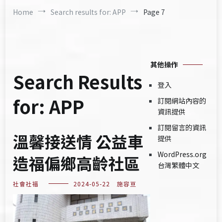
Home
Search results for: APP
Page 7
其他操作
Search Results
登入
for:
APP
訂閱網站內容的
資訊提供
訂閱留言的資訊
溫馨接送情 公益車
提供
WordPress.org
造福偏鄉高齡社區
台灣繁體中文
社會社福
2024-05-22
施容亘