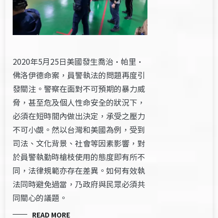
2020年5月25日美國發生喬治·帕里·
佛洛伊德命案，員警執法的問題再度引
發關注。警察在面對不可預期的暴力威
脅，甚至危及個人性命安全的狀況下，
必須在短時間內做出決定，承受之壓力
不可小覷。然以台灣和美國為例，受到
司法、文化背景、社會等因素影響，對
於員警執勤時槍枝使用的態度即有所不
同，法律規範亦存在差異。如何有效執
法同時避免過當，乃政府與民眾必須共
同關心的議題。
READ MORE