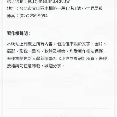
電子信箱：e01@mail.shu.edu.tw
地址：台北市文山區木柵路一段17巷1號 小世界周報
傳真：(02)2236-9094
著作權聲明
：
本網站上刊載之所有內容，包括但不限於文字、圖片、
攝影、影像、聲音、軟體及檔案，均受著作權法保護，
著作權歸世新大學新聞學系《小世界周報》所有，未經
授權請勿任意轉載，歡迎分享。