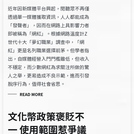
近年因新媒體平台興起，閱聽眾不再僅
透過單一媒體獲取資訊，人人都能成為
「發聲者」，因而在網路上具影響力者
即被稱為「網紅」。根據網路溫度計Z
世代十大「夢幻職業」調查中，「網
紅」更是名列職業選擇前茅。但學者指
出，自媒體經營入門門檻雖低，但收入
不穩定，而少數網紅為求關注所做的驚
人之舉，更易造成不良示範，進而引發
脫序行為，值得社會省思。
READ MORE
文化幣政策褒貶不
一 使用範圍惹爭議