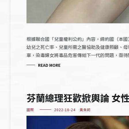
根據聯合國「兒童權利公約」內容，締約國（本國
幼兒之死亡率、兒童所需之醫協助及健康照顧、母
辜，染毒婦女將毒品危害傳給下一代的問題，亟待
READ MORE
芬蘭總理狂歡掀輿論 女
國際
2022-10-24
黃朱莉