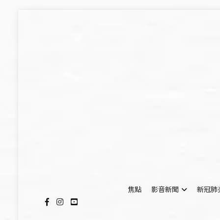
Skip
to
content
焦點
影音新聞
新冠肺