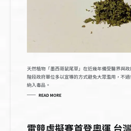
天然植物「墨西哥鼠尾草」在近幾年備受醫界與政府
階段政府單位多以宣導的方式避免大眾濫用，不過
納入毒品。
READ MORE
電競虛擬賽首登奧運 台