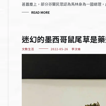
甚囂塵上，部分芬蘭民眾認為馬林身為一國總理，
READ MORE
迷幻的墨西哥鼠尾草是藥
文教生活
2022-05-26
李汶瑜