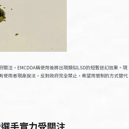
關注，EMCDDA稱使用後將出現類似LSD的短暫迷幻效果。現
有使用者現身說法，反對政府完全禁止，希望用管制的方式替代
灣選手實力受關注