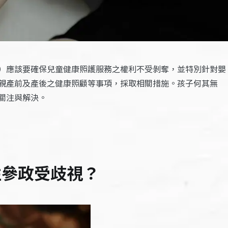
）應該要確保兒童健康照護服務之權利不受剝奪，並特別針對嬰
親產前及產後之健康照顧等事項，採取相關措施。孩子何其無
關注與解決。
性參政受歧視？