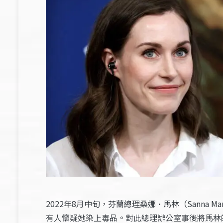
2022年8月中旬，芬蘭總理桑娜·馬林（Sanna
有人懷疑她染上毒品。對此總理辦公室事後將馬林