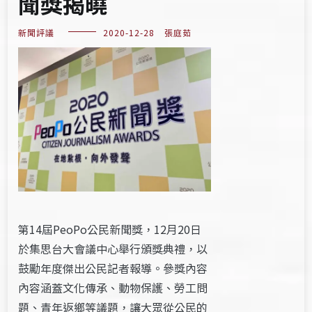
聞獎揭曉
新聞評議
2020-12-28
張庭茹
第14屆PeoPo公民新聞獎，12月20日
於集思台大會議中心舉行頒獎典禮，以
鼓勵年度傑出公民記者報導。參獎內容
內容涵蓋文化傳承、動物保護、勞工問
題、青年返鄉等議題，讓大眾從公民的