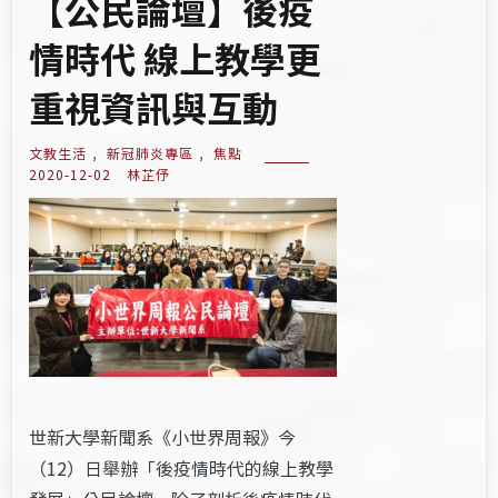
【公民論壇】後疫
情時代 線上教學更
重視資訊與互動
文教生活
,
新冠肺炎專區
,
焦點
2020-12-02
林芷伃
世新大學新聞系《小世界周報》今
（12）日舉辦「後疫情時代的線上教學