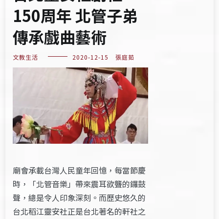
150周年 北管子弟
傳承戲曲藝術
文教生活
2020-12-15
張庭茹
廟會承載台灣人民童年回憶，每當節慶
時，「北管音樂」帶來震耳欲聾的鑼鼓
聲，總是令人印象深刻。而歷史悠久的
台北稻江靈安社正是台北著名的軒社之