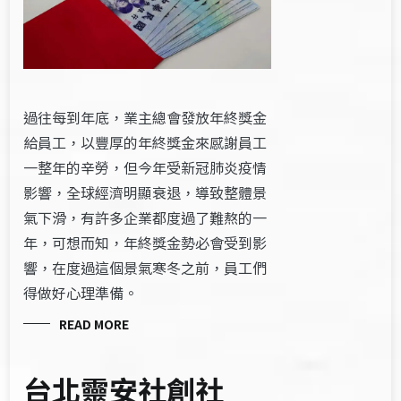
過往每到年底，業主總會發放年終獎金
給員工，以豐厚的年終獎金來感謝員工
一整年的辛勞，但今年受新冠肺炎疫情
影響，全球經濟明顯衰退，導致整體景
氣下滑，有許多企業都度過了難熬的一
年，可想而知，年終獎金勢必會受到影
響，在度過這個景氣寒冬之前，員工們
得做好心理準備。
READ MORE
台北靈安社創社