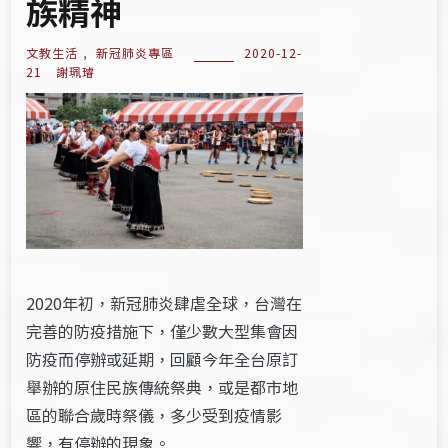
族精神
文教生活
,
新冠肺炎專區
2020-12-
21
謝珮璿
2020年初，新冠肺炎肆虐全球，台灣在
完善的防疫措施下，僅少數大型集會因
防疫而停辦或延期，回顧今年全台原訂
舉辦的原住民族傳統祭典，或是都市地
區的聯合歲時祭儀，多少受到疫情影
響，有停辦的現象。