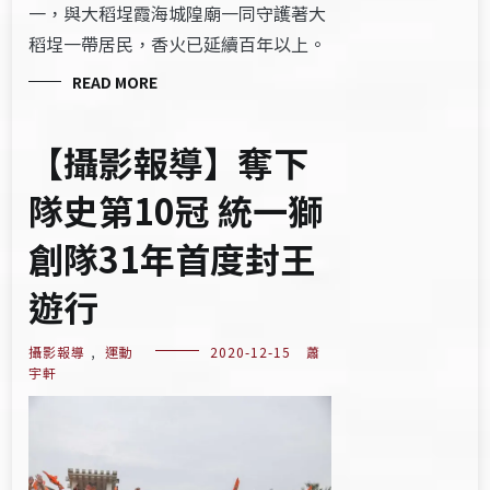
一，與大稻埕霞海城隍廟一同守護著大
稻埕一帶居民，香火已延續百年以上。
READ MORE
【攝影報導】奪下
隊史第10冠 統一獅
創隊31年首度封王
遊行
攝影報導
,
運動
2020-12-15
蕭
宇軒