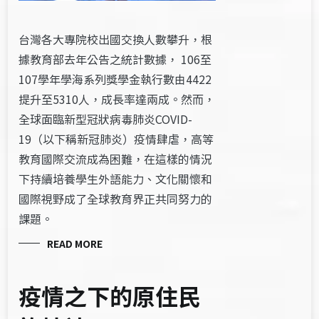
台灣各大專院校出國交換人數攀升，根
據教育部去年公告之統計數據， 106至
107學年學海系列獎學金執行數由4422
提升至5310人，成長率達兩成。然而，
全球面臨新型冠狀病毒肺炎COVID-
19（以下稱新冠肺炎）疫情肆虐，高等
教育國際交流成為困難，在這樣的情況
下持續培養學生外語能力、文化關懷和
國際視野成了全球教育界正共同努力的
課題。
READ MORE
疫情之下的原住民