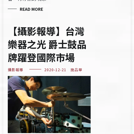
READ MORE
【攝影報導】台灣
樂器之光 爵士鼓品
牌躍登國際市場
攝影報導
2020-12-21
施品華