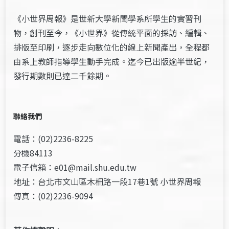
《小世界周報》是世新大學新聞學系所學生的實習刊
物，創刊至今，《小世界》從傳統平面的採訪、編輯、
排版至印刷，逐步走向數位化的線上新聞產出，全程都
由系上教師指導學生動手完成。迄今已出版逾半世紀，
發行期數則已達二千餘期。
聯絡我們
電話：(02)2236-8225
分機84113
電子信箱：e01@mail.shu.edu.tw
地址：台北市文山區木柵路一段17巷1號 小世界周報
傳真：(02)2236-9094