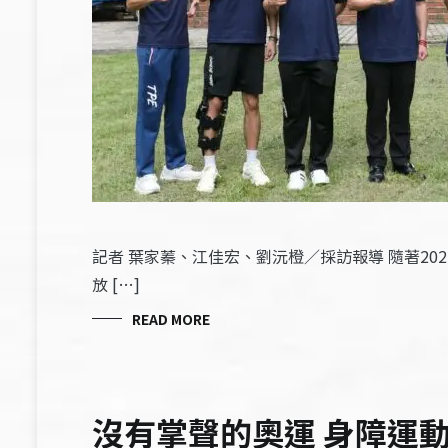
記者 葉家蓁、江佳宏、劉沅橙／採訪報導 隨著2
放 […]
READ MORE
沒有掌聲的奧運 身障運