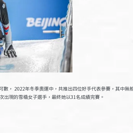
數， 2022年冬季奧運中，共推出四位好手代表參賽，其中無
次出現的雪橇女子選手，最終她以31名成績完賽。