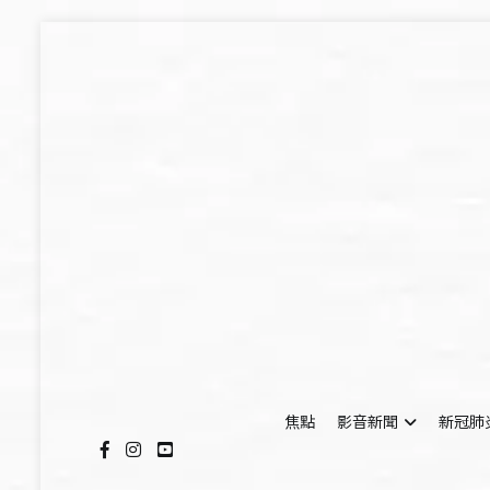
Skip
to
content
焦點
影音新聞
新冠肺