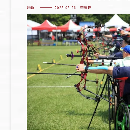
運動
2023-03-26
李寰瑋