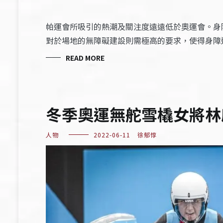
帕運會所吸引的熱潮及關注度遠遠低於奧運會。身
對於場地的無障礙建設則需極高的要求，使得身障
READ MORE
冬季奧運無舵雪橇女將林
人物
2022-06-11
徐郁惇