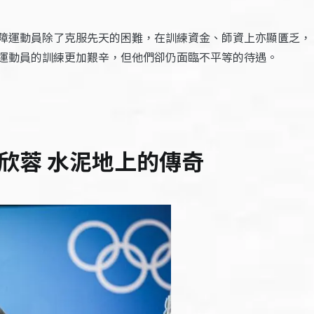
障運動員除了克服先天的困難，在訓練資金、師資上亦顯匱乏，
運動員的訓練更加艱辛，但他們卻仍面臨不平等的待遇。
欣蓉 水泥地上的傳奇