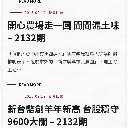
READ MORE
2015-03-13
新聞回顧
開心農場走一回 聞聞泥土味
– 2132期
「每個人心中都有田園夢。」新店崇光社區大學講師劉
惟明表示。位於市郊的「新店廣興市民農園」，地主將
土地…
READ MORE
2015-03-13
新聞回顧
新台幣創羊年新高 台股穩守
9600大關 – 2132期