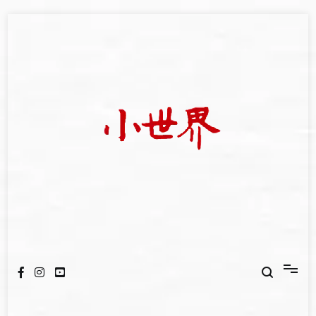
Skip
to
content
世新大學小世界
我們立足小世界，學習記錄浩瀚蒼穹