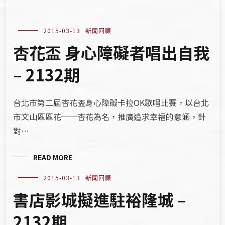
2015-03-13
新聞回顧
杏花盃 身心障礙者唱出自我
– 2132期
台北市第二屆杏花盃身心障礙卡拉OK歌唱比賽，以台北
市文山區區花──杏花為名，推廣追求幸福的意涵，針
對…
READ MORE
2015-03-13
新聞回顧
書店影城擬進駐裕隆城 –
2132期