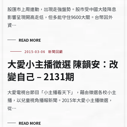
股匯市上周連動，出現走強盤勢。股市受中國大陸降息
影響呈現開高走低，但多能守住9600大關。台幣因外
資…
READ MORE
2015-03-06
新聞回顧
大愛小主播徵選 陳韻安：改
變自己 – 2131期
大愛電視台節目「小主播看天下」，藉由徵選各校小主
播，以兒童視角播報新聞。2015年大愛小主播徵選，
從…
READ MORE