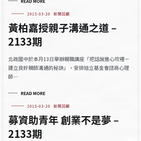
READ MORE
2015-03-20
新聞回顧
黃柏嘉授親子溝通之道 –
2133期
北政國中於本月13日舉辦親職講座「把話說進心坎裡－
建立良好親師溝通的秘訣」，安排旭立基金會諮商心理
師…
READ MORE
2015-03-20
新聞回顧
募資助青年 創業不是夢 –
2133期