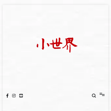
Skip
to
content
世新大學小世界
我們立足小世界，學習記錄浩瀚蒼穹