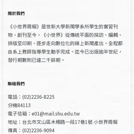
關於我們
《小世界周報》是世新大學新聞學系所學生的實習刊
物，創刊至今，《小世界》從傳統平面的採訪、編輯、
排版至印刷，逐步走向數位化的線上新聞產出，全程都
由系上教師指導學生動手完成。迄今已出版逾半世紀，
發行期數則已達二千餘期。
聯絡我們
電話：(02)2236-8225
分機84113
電子信箱：e01@mail.shu.edu.tw
地址：台北市文山區木柵路一段17巷1號 小世界周報
傳真：(02)2236-9094