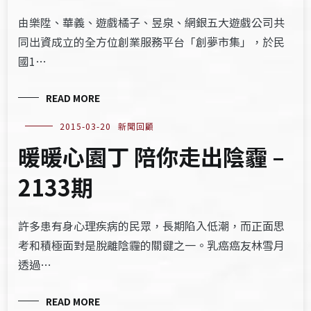
由樂陞、華義、遊戲橘子、昱泉、網銀五大遊戲公司共
同出資成立的全方位創業服務平台「創夢市集」，於民
國1…
READ MORE
2015-03-20
新聞回顧
暖暖心園丁 陪你走出陰霾 –
2133期
許多患有身心理疾病的民眾，長期陷入低潮，而正面思
考和積極面對是脫離陰霾的關鍵之一。乳癌癌友林雪月
透過…
READ MORE