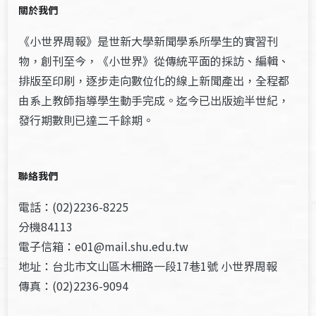
關於我們
《小世界周報》是世新大學新聞學系所學生的實習刊
物，創刊至今，《小世界》從傳統平面的採訪、編輯、
排版至印刷，逐步走向數位化的線上新聞產出，全程都
由系上教師指導學生動手完成。迄今已出版逾半世紀，
發行期數則已達二千餘期。
聯絡我們
電話：(02)2236-8225
分機84113
電子信箱：e01@mail.shu.edu.tw
地址：台北市文山區木柵路一段17巷1號 小世界周報
傳真：(02)2236-9094