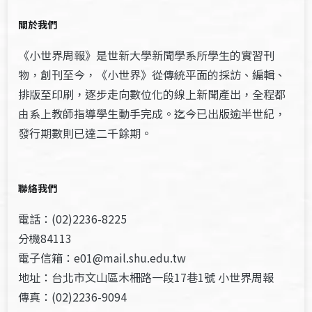
關於我們
《小世界周報》是世新大學新聞學系所學生的實習刊
物，創刊至今，《小世界》從傳統平面的採訪、編輯、
排版至印刷，逐步走向數位化的線上新聞產出，全程都
由系上教師指導學生動手完成。迄今已出版逾半世紀，
發行期數則已達二千餘期。
聯絡我們
電話：(02)2236-8225
分機84113
電子信箱：e01@mail.shu.edu.tw
地址：台北市文山區木柵路一段17巷1號 小世界周報
傳真：(02)2236-9094