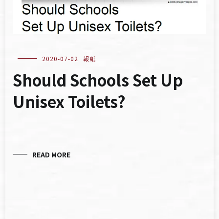
2020-07-02
報紙
Should Schools Set Up
Unisex Toilets?
READ MORE