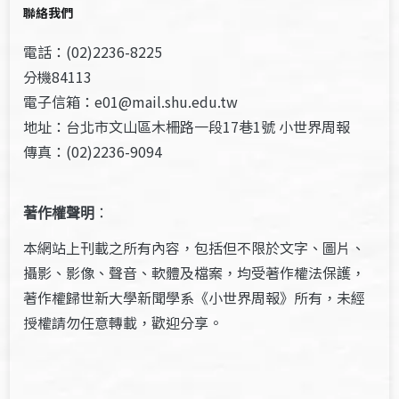
聯絡我們
電話：(02)2236-8225
分機84113
電子信箱：e01@mail.shu.edu.tw
地址：台北市文山區木柵路一段17巷1號 小世界周報
傳真：(02)2236-9094
著作權聲明
：
本網站上刊載之所有內容，包括但不限於文字、圖片、
攝影、影像、聲音、軟體及檔案，均受著作權法保護，
著作權歸世新大學新聞學系《小世界周報》所有，未經
授權請勿任意轉載，歡迎分享。