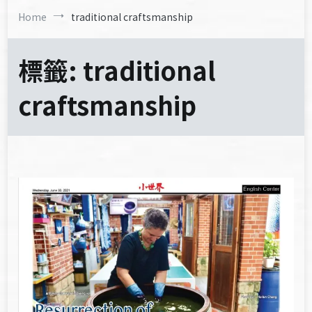
Home
traditional craftsmanship
標籤:
traditional
craftsmanship