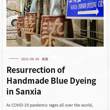
2021-06-30
英語
Resurrection of
Handmade Blue Dyeing
in Sanxia
As COVID-19 pandemic rages all over the world,