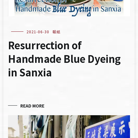
2021-06-30
報紙
Resurrection of
Handmade Blue Dyeing
in Sanxia
READ MORE