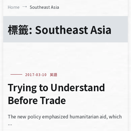
Home
Southeast Asia
標籤:
Southeast Asia
2017-03-10
英語
Trying to Understand
Before Trade
The new policy emphasized humanitarian aid, which
…