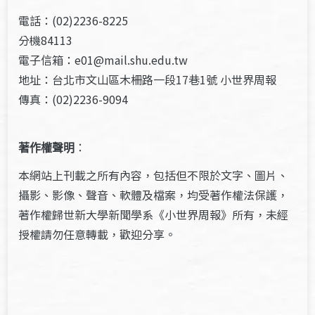
電話：(02)2236-8225
分機84113
電子信箱：e01@mail.shu.edu.tw
地址：台北市文山區木柵路一段17巷1號 小世界周報
傳真：(02)2236-9094
著作權聲明
：
本網站上刊載之所有內容，包括但不限於文字、圖片、
攝影、影像、聲音、軟體及檔案，均受著作權法保護，
著作權歸世新大學新聞學系《小世界周報》所有，未經
授權請勿任意轉載，歡迎分享。