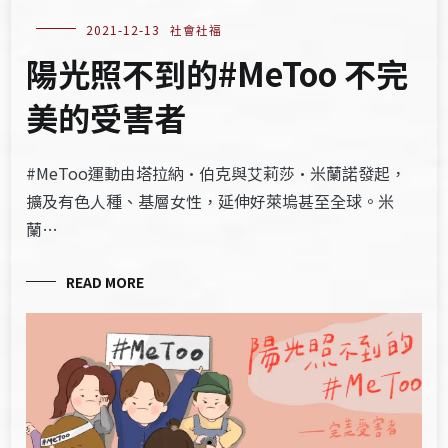
2021-12-13
社會社福
陽光照不到的#MeToo 不完
美的受害者
#MeToo運動由塔拉納·伯克與艾莉莎·米蘭諾發起，
擴及有色人種、基層女性，延伸好萊塢甚至全球。米
蘭…
READ MORE