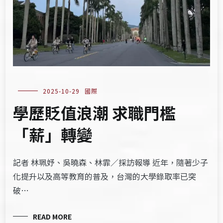
2025-10-29
國際
學歷貶值浪潮 求職門檻
「薪」轉變
記者 林珮妤、吳曉森、林霏／採訪報導 近年，隨著少子
化提升以及高等教育的普及，台灣的大學錄取率已突
破…
READ MORE