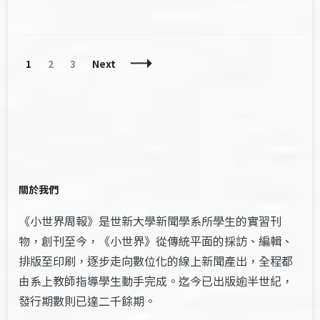
Posts
Page
Page
Page
1
2
3
Next
Navigation
關於我們
《小世界周報》是世新大學新聞學系所學生的實習刊
物，創刊至今，《小世界》從傳統平面的採訪、編輯、
排版至印刷，逐步走向數位化的線上新聞產出，全程都
由系上教師指導學生動手完成。迄今已出版逾半世紀，
發行期數則已達二千餘期。