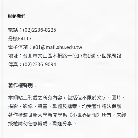
聯絡我們
電話：(02)2236-8225
分機84113
電子信箱：e01@mail.shu.edu.tw
地址：台北市文山區木柵路一段17巷1號 小世界周報
傳真：(02)2236-9094
著作權聲明
：
本網站上刊載之所有內容，包括但不限於文字、圖片、
攝影、影像、聲音、軟體及檔案，均受著作權法保護，
著作權歸世新大學新聞學系《小世界周報》所有，未經
授權請勿任意轉載，歡迎分享。