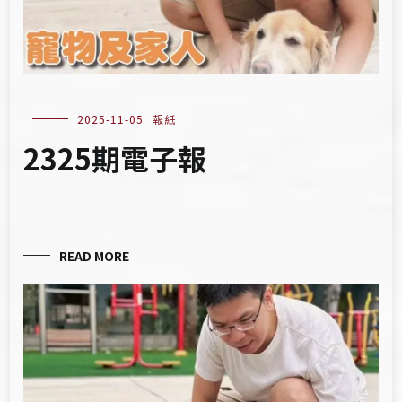
2025-11-05
報紙
2325期電子報
READ MORE