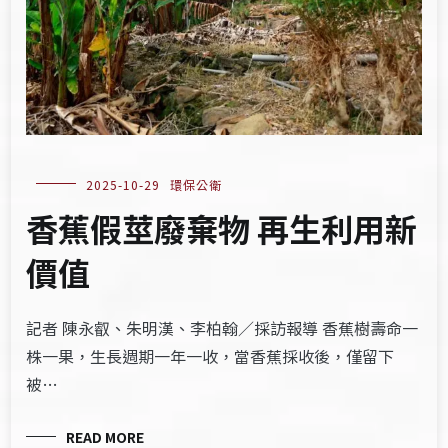
2025-10-29
環保公衛
香蕉假莖廢棄物 再生利用新
價值
記者 陳永叡、朱明漢、李柏翰／採訪報導 香蕉樹壽命一
株一果，生長週期一年一收，當香蕉採收後，僅留下
被…
READ MORE