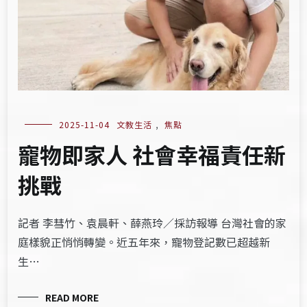
2025-11-04
文教生活
,
焦點
寵物即家人 社會幸福責任新
挑戰
記者 李彗竹、袁晨軒、薛燕玲／採訪報導 台灣社會的家
庭樣貌正悄悄轉變。近五年來，寵物登記數已超越新
生…
READ MORE