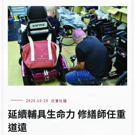
2025-10-29
社會社福
延續輔具生命力 修繕師任重
道遠