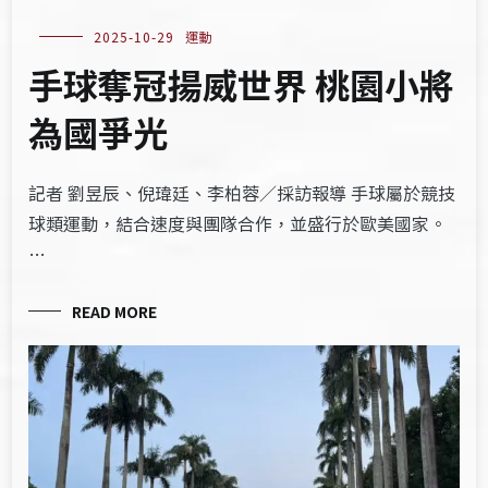
2025-10-29
運動
手球奪冠揚威世界 桃園小將
為國爭光
記者 劉昱辰、倪瑋廷、李柏蓉／採訪報導 手球屬於競技
球類運動，結合速度與團隊合作，並盛行於歐美國家。
…
READ MORE