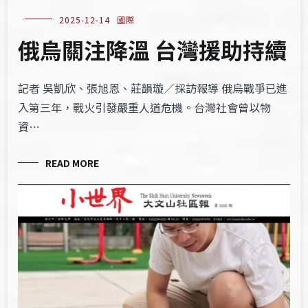
2025-12-14
國際
俄烏關注降溫 台灣援助持續
記者 吳凱欣、張旭恩、莊韻璇／採訪報導 俄烏戰爭已進
入第三年，戰火引發嚴重人道危機。台灣社會曾以物
資…
READ MORE