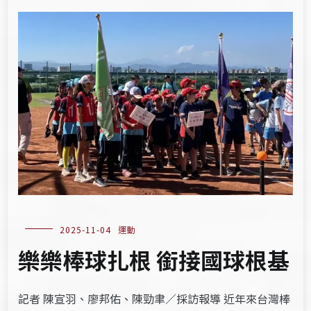
2025-11-04
運動
樂樂棒球扎根 銜接國球根基
記者 陳宣羽、廖邦佑、陳勁聿／採訪報導 近年來台灣棒