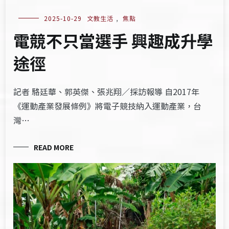
2025-10-29
文教生活
,
焦點
電競不只當選手 興趣成升學
途徑
記者 駱廷華、郭英傑、張兆翔／採訪報導 自2017年
《運動產業發展條例》將電子競技納入運動產業，台
灣…
READ MORE