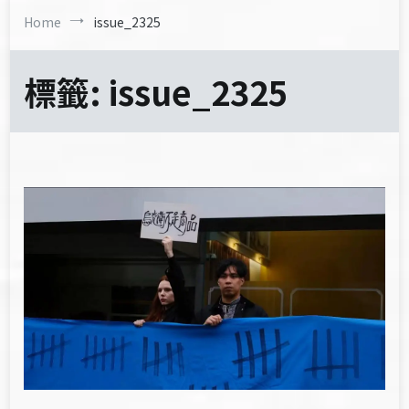
Home
issue_2325
標籤:
issue_2325