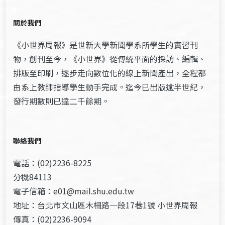
關於我們
《小世界周報》是世新大學新聞學系所學生的實習刊
物，創刊至今，《小世界》從傳統平面的採訪、編輯、
排版至印刷，逐步走向數位化的線上新聞產出，全程都
由系上教師指導學生動手完成。迄今已出版逾半世紀，
發行期數則已達二千餘期。
聯絡我們
電話：(02)2236-8225
分機84113
電子信箱：e01@mail.shu.edu.tw
地址：台北市文山區木柵路一段17巷1號 小世界周報
傳真：(02)2236-9094