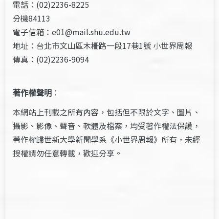
電話：(02)2236-8225
分機84113
電子信箱：e01@mail.shu.edu.tw
地址：台北市文山區木柵路一段17巷1號 小世界周報
傳真：(02)2236-9094
著作權聲明
：
本網站上刊載之所有內容，包括但不限於文字、圖片、
攝影、影像、聲音、軟體及檔案，均受著作權法保護，
著作權歸世新大學新聞學系《小世界周報》所有，未經
授權請勿任意轉載，歡迎分享。