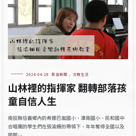
2024-04-28
影音新聞
,
文教生活
山林裡的指揮家 翻轉部落孩
童自信人生
南投縣信義鄉內的希娜巴嵐國小、潭南國小、民和國中
合唱團的學生們在張渝姍的帶領下，年年奪得全國以及
國際…