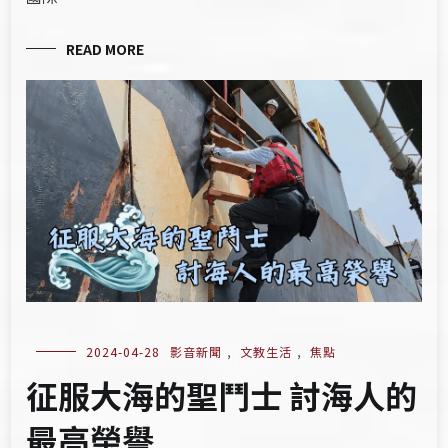
READ MORE
2024-04-28
影音新聞
,
文教生活
,
焦點
征服大海的聖鬥士 討海人的
最高榮譽