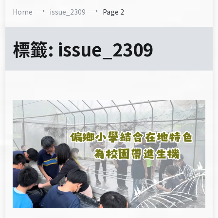
Home
issue_2309
Page 2
標籤:
issue_2309