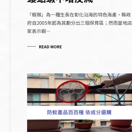
「蝦猴」為一種生長在彰化沿海的特色海產，縣政
府自2005年起為其劃分出三個保育區；然而當地店
家表示蝦…
READ MORE