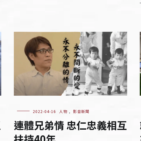
2022-04-16
人物
,
影音新聞
區
連體兄弟情 忠仁忠義相互
扶持40年