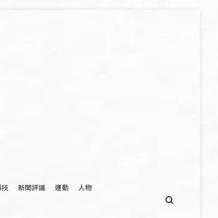
科技
新聞評議
運動
人物