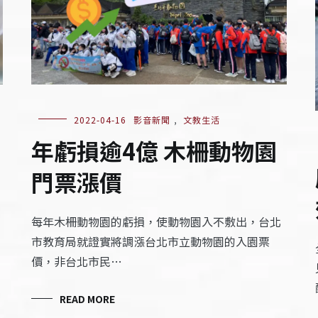
2022-04-16
影音新聞
,
文教生活
年虧損逾4億 木柵動物園
門票漲價
每年木柵動物園的虧損，使動物園入不敷出，台北
市教育局就證實將調漲台北市立動物園的入園票
價，非台北市民…
READ MORE