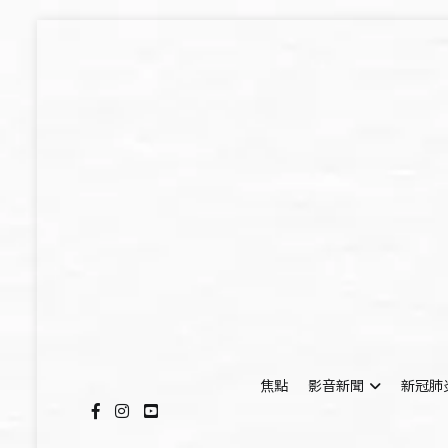
Skip
to
content
焦點
影音新聞
新冠肺