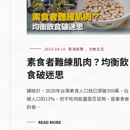
2022-04-16
影音新聞
,
文教生活
素食者難練肌肉？均衡飲
食破迷思
據統計，2020年台灣素食人口就已突破300萬，佔
總人口的13%，但不吃肉能量是否足夠，是葷食者
的普…
READ MORE