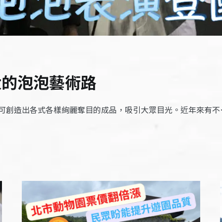
太的泡泡藝術路
可創造出各式各樣絢麗奪目的成品，吸引大眾目光。近年來有不