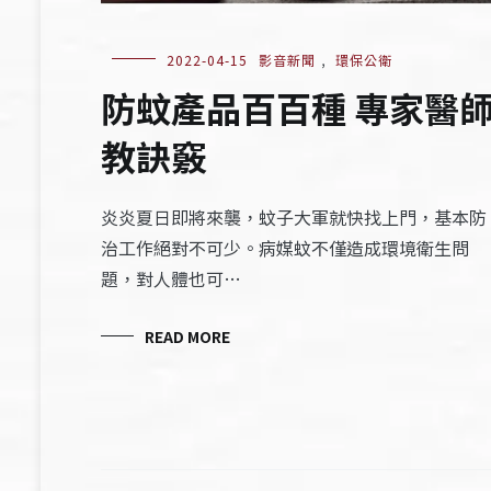
2022-04-15
影音新聞
,
環保公衛
防蚊產品百百種 專家醫
教訣竅
炎炎夏日即將來襲，蚊子大軍就快找上門，基本防
治工作絕對不可少。病媒蚊不僅造成環境衛生問
題，對人體也可…
READ MORE