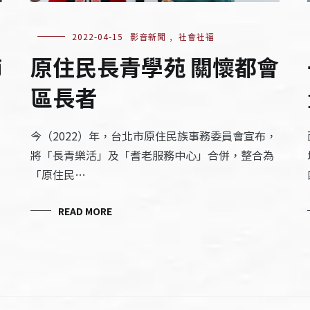
2022-04-15
影音新聞
,
社會社福
原住民長青學苑 關懷都會
師
區長者
今（2022）年，台北市原住民族事務委員會宣布，
將「長青樂活」及「耆老服務中心」合併，整合為
「原住民…
READ MORE