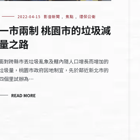
2022-04-15
影音新聞
,
焦點
,
環保公衛
一市兩制 桃園市的垃圾減
量之路
面對跨縣市丟垃圾亂象及轄內隨人口增長而增加的
垃圾量，桃園市政府因地制宜，先於鄰近新北市的
四個里試辦為…
READ MORE