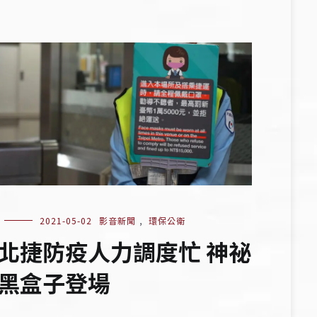
2021-05-02
影音新聞
,
環保公衛
北捷防疫人力調度忙 神祕
黑盒子登場