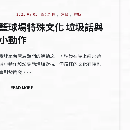
2021-05-02
影音新聞
,
焦點
,
運動
籃球場特殊文化 垃圾話與
小動作
籃球是台灣最熱門的運動之一，球員在場上經常透
過小動作和垃圾話增加對抗，但這樣的文化有時也
會引發衝突，…
READ MORE