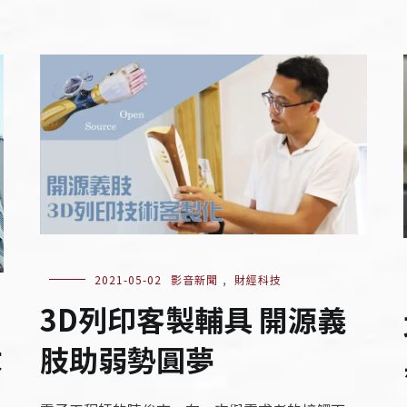
2021-05-02
影音新聞
,
財經科技
3D列印客製輔具 開源義
大
肢助弱勢圓夢