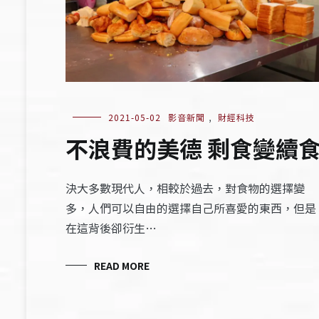
2021-05-02
影音新聞
,
財經科技
不浪費的美德 剩食變續
決大多數現代人，相較於過去，對食物的選擇變
多，人們可以自由的選擇自己所喜愛的東西，但是
在這背後卻衍生…
READ MORE