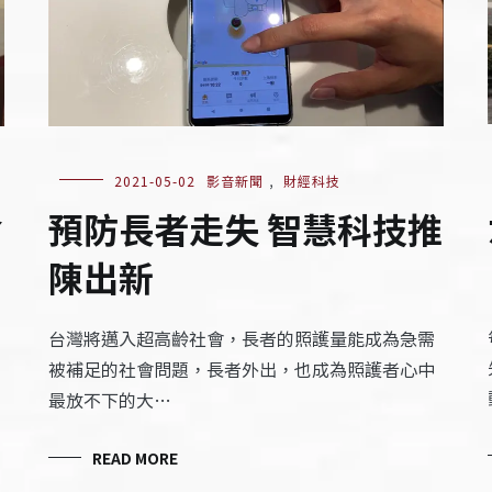
2021-05-02
影音新聞
,
財經科技
預防長者走失 智慧科技推
食
陳出新
台灣將邁入超高齡社會，長者的照護量能成為急需
被補足的社會問題，長者外出，也成為照護者心中
最放不下的大…
READ MORE