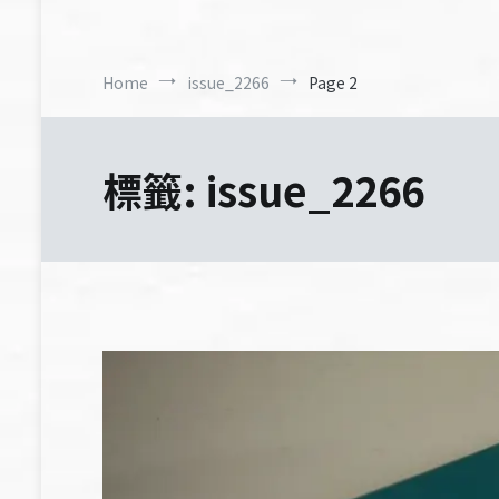
Home
issue_2266
Page 2
標籤:
issue_2266