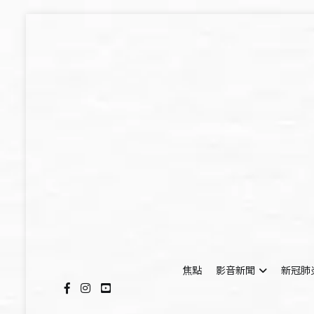
Skip
to
content
焦點
影音新聞
新冠肺