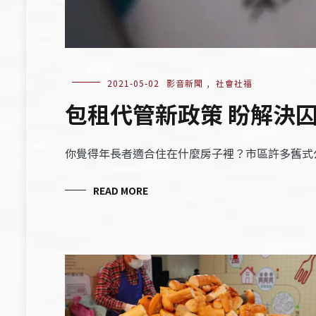
2021-05-02
影音新聞
,
社會社福
包租代管新政策 盼解決
你覺得年長者適合住在什麼房子裡？市區許多舊式
READ MORE