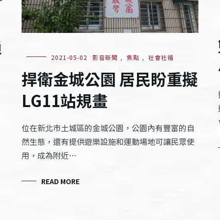
通
2021-05-02
影音新聞
,
焦點
,
社會社福
捍衛金城公園 居民盼重擬
LG11站規畫
位在新北市土城區的金城公園，公園內有豐富的自
然生態，還有提供遊樂設施和運動場地可讓民眾使
用，成為附近…
READ MORE