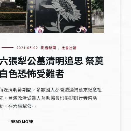
2021-05-02
影音新聞
,
社會社福
六張犁公墓清明追思 祭奠
白色恐怖受難者
每逢清明節期間，多數國人都會透過掃墓來紀念祖
先，台灣政治受難人互助協會也舉辦例行春祭活
動，在六張犁公…
READ MORE