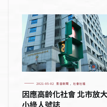
2021-05-02
影音新聞
,
社會社福
因應高齡化社會 北市放
小綠人號誌