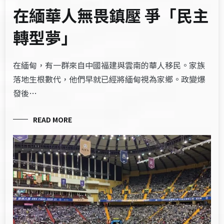
在緬華人無畏鎮壓 爭「民主
轉型夢」
在緬甸，有一群來自中國福建與雲南的華人移民。家族
落地生根數代，他們早就已經將緬甸視為家鄉。政變爆
發後…
READ MORE