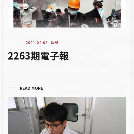
2021-04-05
報紙
2263期電子報
READ MORE