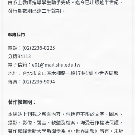
由系上教師指導學生動手完成。迄今已出版逾半世紀，
發行期數則已達二千餘期。
聯絡我們
電話：(02)2236-8225
分機84113
電子信箱：e01@mail.shu.edu.tw
地址：台北市文山區木柵路一段17巷1號 小世界周報
傳真：(02)2236-9094
著作權聲明
：
本網站上刊載之所有內容，包括但不限於文字、圖片、
攝影、影像、聲音、軟體及檔案，均受著作權法保護，
著作權歸世新大學新聞學系《小世界周報》所有，未經