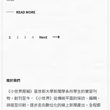
READ MORE
Posts
Page
Page
Page
Page
1
2
3
4
Next
Navigation
關於我們
《小世界周報》是世新大學新聞學系所學生的實習刊
物，創刊至今，《小世界》從傳統平面的採訪、編輯、
排版至印刷，逐步走向數位化的線上新聞產出，全程都