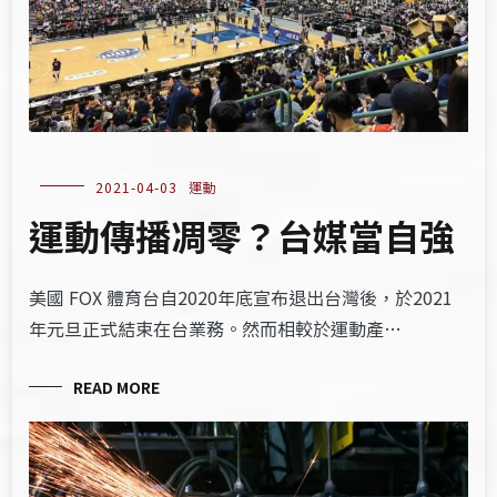
2021-04-03
運動
運動傳播凋零？台媒當自強
美國 FOX 體育台自2020年底宣布退出台灣後，於2021
年元旦正式結束在台業務。然而相較於運動產…
READ MORE