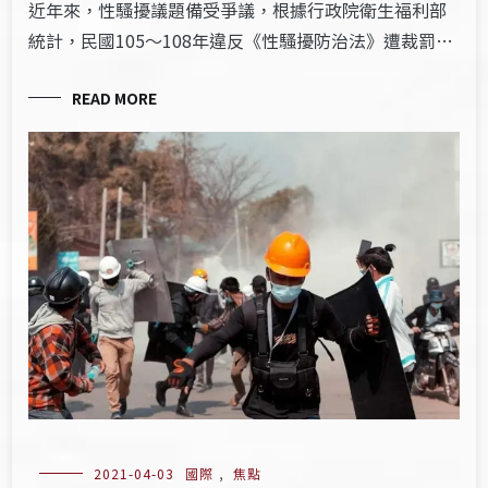
近年來，性騷擾議題備受爭議，根據行政院衛生福利部
統計，民國105～108年違反《性騷擾防治法》遭裁罰…
READ MORE
2021-04-03
國際
,
焦點