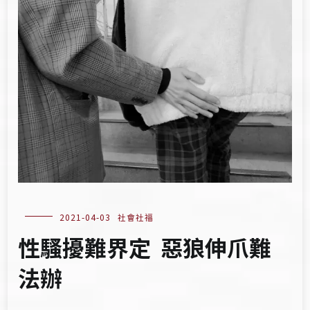
2021-04-03
社會社福
性騷擾難界定 惡狼伸爪難
法辦