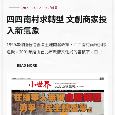
2021-04-12
360°新聞
四四南村求轉型 文創商家投
入新氣象
1999年伴隨著信義區土地開發政策，四四南村面臨拆除
危機，2001年經由台北市政府文化局的審核下，首…
READ MORE