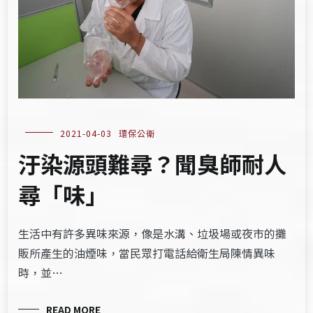
2021-04-03
環保公衛
汙染源頭難尋？聞臭師耐人
尋「味」
生活中有許多異味來源，像是水溝、垃圾場或夜市的攤
販所產生的油煙味，當民眾打電話給衛生局陳情異味
時，並…
READ MORE