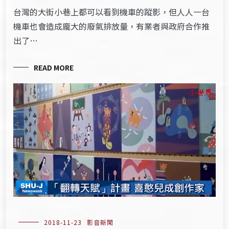
台灣的大街小巷上都可以看到機車的蹤影，但人人一台
機車也會造成龐大的廢氣排放量，有業者與政府合作推
出了…
READ MORE
2018-11-23
影音新聞