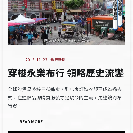
2018-11-23
影音新聞
穿梭永樂布行 領略歷史流變
全球的貿易系統日益進步，到店家訂製衣服已成為過去
式，在連鎖品牌購買服裝才是現今的主流，更遑論到布
行買…
READ MORE