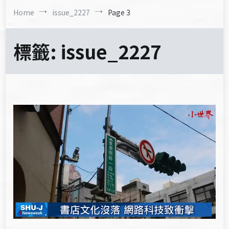
Home
issue_2227
Page 3
標籤:
issue_2227