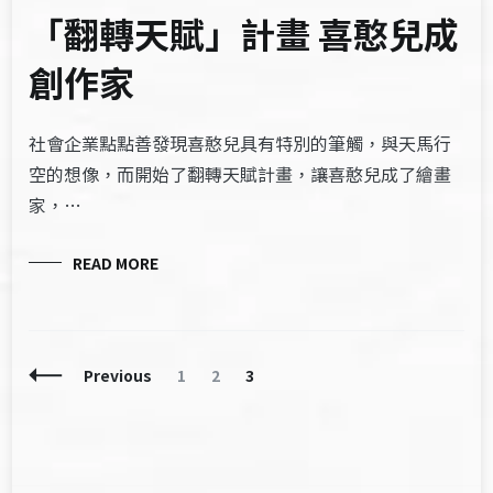
「翻轉天賦」計畫 喜憨兒成
創作家
社會企業點點善發現喜憨兒具有特別的筆觸，與天馬行
空的想像，而開始了翻轉天賦計畫，讓喜憨兒成了繪畫
家，…
READ MORE
Posts
Page
Page
Page
Previous
1
2
3
Navigation