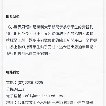
關於我們
《小世界周報》是世新大學新聞學系所學生的實習刊
物，創刊至今，《小世界》從傳統平面的採訪、編輯、
排版至印刷，逐步走向數位化的線上新聞產出，全程都
由系上教師指導學生動手完成。迄今已出版逾半世紀，
發行期數則已達二千餘期。
聯絡我們
電話：(02)2236-8225
分機84113
電子信箱：e01@mail.shu.edu.tw
地址：台北市文山區木柵路一段17巷1號 小世界周報