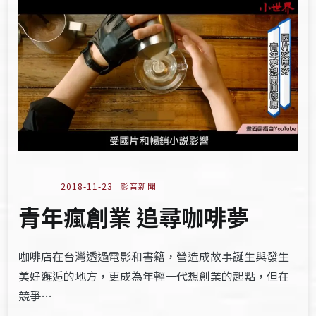
2018-11-23
影音新聞
青年瘋創業 追尋咖啡夢
咖啡店在台灣透過電影和書籍，營造成故事誕生與發生
美好邂逅的地方，更成為年輕一代想創業的起點，但在
競爭…