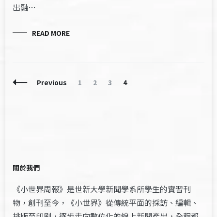
出融…
READ MORE
Posts
Page
Page
Page
Page
Previous
1
2
3
4
Navigation
關於我們
《小世界周報》是世新大學新聞學系所學生的實習刊
物，創刊至今，《小世界》從傳統平面的採訪、編輯、
排版至印刷，逐步走向數位化的線上新聞產出，全程都