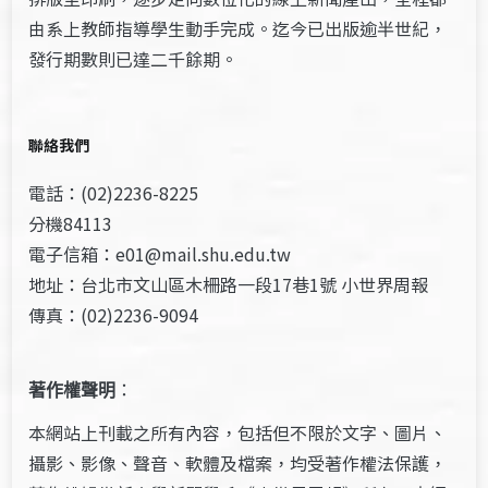
由系上教師指導學生動手完成。迄今已出版逾半世紀，
發行期數則已達二千餘期。
聯絡我們
電話：(02)2236-8225
分機84113
電子信箱：e01@mail.shu.edu.tw
地址：台北市文山區木柵路一段17巷1號 小世界周報
傳真：(02)2236-9094
著作權聲明
：
本網站上刊載之所有內容，包括但不限於文字、圖片、
攝影、影像、聲音、軟體及檔案，均受著作權法保護，