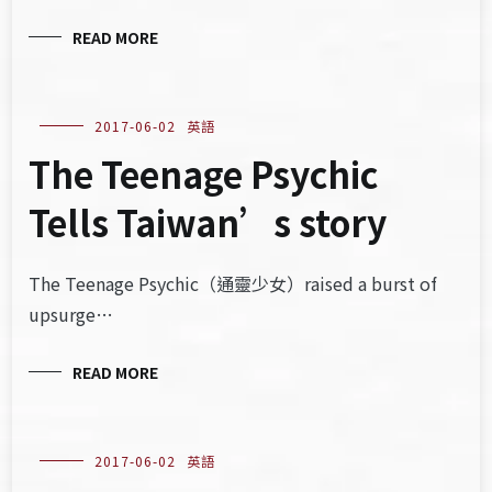
READ MORE
2017-06-02
英語
The Teenage Psychic
Tells Taiwan’s story
The Teenage Psychic（通靈少女）raised a burst of
upsurge…
READ MORE
2017-06-02
英語