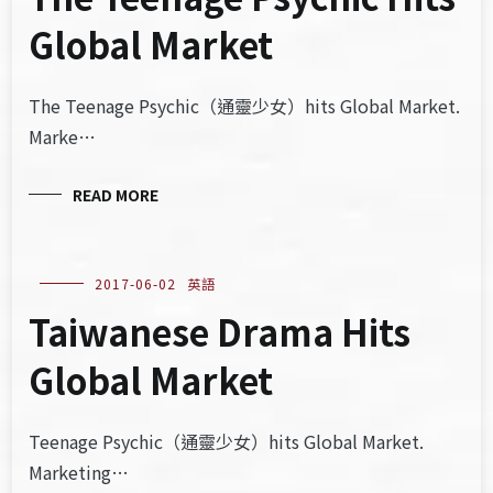
Global Market
The Teenage Psychic（通靈少女）hits Global Market.
Marke…
READ MORE
2017-06-02
英語
Taiwanese Drama Hits
Global Market
Teenage Psychic（通靈少女）hits Global Market.
Marketing…