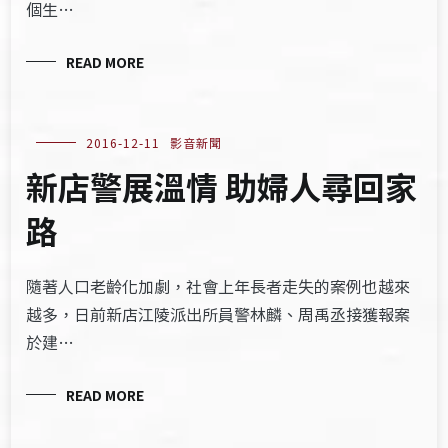
個生…
READ MORE
2016-12-11
影音新聞
新店警展溫情 助婦人尋回家
路
隨著人口老齡化加劇，社會上年長者走失的案例也越來
越多，日前新店江陵派出所員警林麟、周禹丞接獲報案
於建…
READ MORE