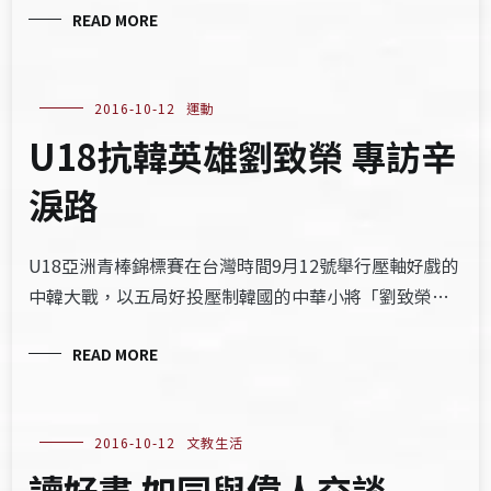
READ MORE
2016-10-12
運動
U18抗韓英雄劉致榮 專訪辛
淚路
U18亞洲青棒錦標賽在台灣時間9月12號舉行壓軸好戲的
中韓大戰，以五局好投壓制韓國的中華小將「劉致榮…
READ MORE
2016-10-12
文教生活
讀好書 如同與偉人交談