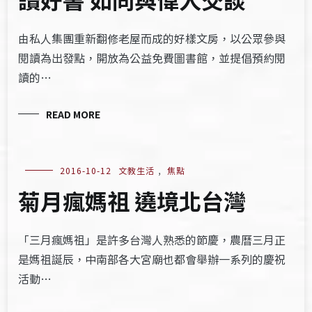
由私人集團重新翻修老屋而成的好樣文房，以公眾參與
閱讀為出發點，開放為公益免費圖書館，並提倡預約閱
讀的…
READ MORE
2016-10-12
文教生活
,
焦點
菊月瘋媽祖 遶境北台灣
「三月瘋媽祖」是許多台灣人熟悉的節慶，農曆三月正
是媽祖誕辰，中南部各大宮廟也都會舉辦一系列的慶祝
活動…