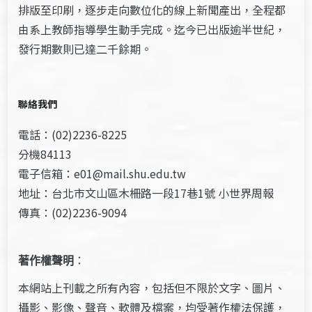
排版至印刷，逐步走向數位化的線上新聞產出，全程都
由系上教師指導學生動手完成。迄今已出版逾半世紀，
發行期數則已達二千餘期。
聯絡我們
電話：(02)2236-8225
分機84113
電子信箱：e01@mail.shu.edu.tw
地址：台北市文山區木柵路一段17巷1號 小世界周報
傳真：(02)2236-9094
著作權聲明
：
本網站上刊載之所有內容，包括但不限於文字、圖片、
攝影、影像、聲音、軟體及檔案，均受著作權法保護，