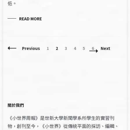
低。
READ MORE
Posts
Page
Page
Page
Page
Page
Page
Previous
1
2
3
4
5
6
Next
Navigation
關於我們
《小世界周報》是世新大學新聞學系所學生的實習刊
物，創刊至今，《小世界》從傳統平面的採訪、編輯、