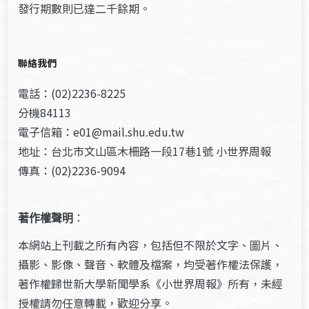
發行期數則已達二千餘期。
聯絡我們
電話：(02)2236-8225
分機84113
電子信箱：e01@mail.shu.edu.tw
地址：台北市文山區木柵路一段17巷1號 小世界周報
傳真：(02)2236-9094
著作權聲明
：
本網站上刊載之所有內容，包括但不限於文字、圖片、
攝影、影像、聲音、軟體及檔案，均受著作權法保護，
著作權歸世新大學新聞學系《小世界周報》所有，未經
授權請勿任意轉載，歡迎分享。