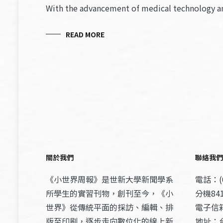
With the advancement of medical technology 
READ MORE
關於我們
聯絡我們
《小世界周報》是世新大學新聞學系
電話：(0
所學生的實習刊物，創刊至今，《小
分機841
世界》從傳統平面的採訪、編輯、排
電子信箱：
版至印刷，逐步走向數位化的線上新
地址：