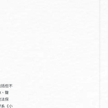
包括但不
像、聲
權法保
學系《小