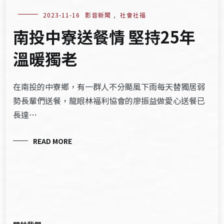
2023-11-16
影音新聞
,
社會社福
南投中寮送餐情 堅持25年
溫暖獨老
在南投的中寮鄉，有一群人不分颳風下雨每天替獨居弱
勢長輩們送餐，龍眼林福利協會的廖振益做愛心送餐已
長達…
READ MORE