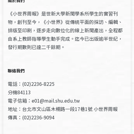
關於我們
《小世界周報》是世新大學新聞學系所學生的實習刊
物，創刊至今，《小世界》從傳統平面的採訪、編輯、
排版至印刷，逐步走向數位化的線上新聞產出，全程都
由系上教師指導學生動手完成。迄今已出版逾半世紀，
發行期數則已達二千餘期。
聯絡我們
電話：(02)2236-8225
分機84113
電子信箱：e01@mail.shu.edu.tw
地址：台北市文山區木柵路一段17巷1號 小世界周報
傳真：(02)2236-9094