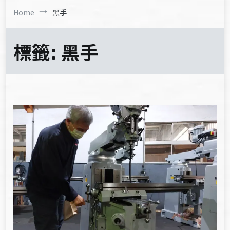
Home
黑手
標籤:
黑手