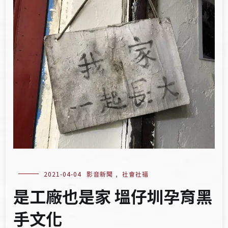
2021-04-04
影音新聞
,
社會社福
是工廠也是家 塭仔圳孕育黑
手文化