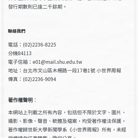
發行期數則已達二千餘期。
聯絡我們
電話：(02)2236-8225
分機84113
電子信箱：e01@mail.shu.edu.tw
地址：台北市文山區木柵路一段17巷1號 小世界周報
傳真：(02)2236-9094
著作權聲明
：
本網站上刊載之所有內容，包括但不限於文字、圖片、
攝影、影像、聲音、軟體及檔案，均受著作權法保護，
著作權歸世新大學新聞學系《小世界周報》所有，未經