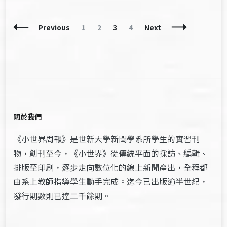
Posts
Page
Page
Page
Page
Previous
1
2
3
4
Next
Navigation
關於我們
《小世界周報》是世新大學新聞學系所學生的實習刊
物，創刊至今，《小世界》從傳統平面的採訪、編輯、
排版至印刷，逐步走向數位化的線上新聞產出，全程都
由系上教師指導學生動手完成。迄今已出版逾半世紀，
發行期數則已達二千餘期。