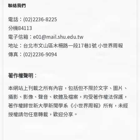
聯絡我們
電話：(02)2236-8225
分機84113
電子信箱：e01@mail.shu.edu.tw
地址：台北市文山區木柵路一段17巷1號 小世界周報
傳真：(02)2236-9094
著作權聲明
：
本網站上刊載之所有內容，包括但不限於文字、圖片、
攝影、影像、聲音、軟體及檔案，均受著作權法保護，
著作權歸世新大學新聞學系《小世界周報》所有，未經
授權請勿任意轉載，歡迎分享。