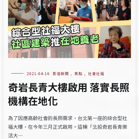
2021-04-16
影音新聞
,
焦點
,
社會社福
奇岩長青大樓啟用 落實長照
機構在地化
為了因應高齡社會的長照需求，台北第一座的綜合型社
福大樓，在今年三月正式啟用。這棟「北投奇岩長青樂
活大…