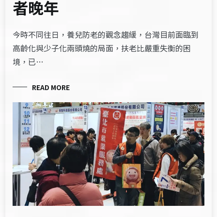
者晚年
今時不同往日，養兒防老的觀念趨緩，台灣目前面臨到
高齡化與少子化兩頭燒的局面，扶老比嚴重失衡的困
境，已…
READ MORE