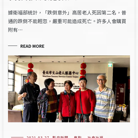
據衛福部統計，「跌倒意外」高居老人死因第二名，普
通的跌倒不能輕忽，嚴重可能造成死亡。許多人會購買
附有…
READ MORE
2021-03-27
影音新聞
,
焦點
,
社會社福