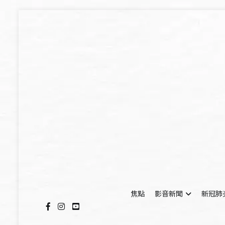
Skip
to
content
焦點
影音新聞
新冠肺