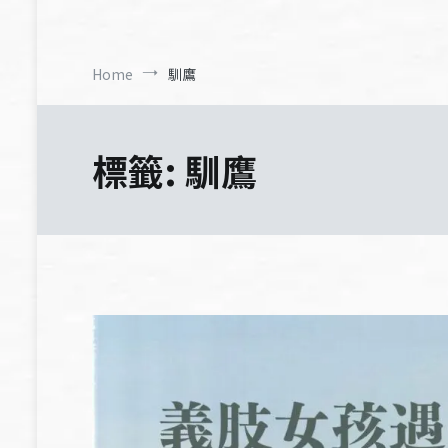
Home
馴鷹
標籤:
馴鷹