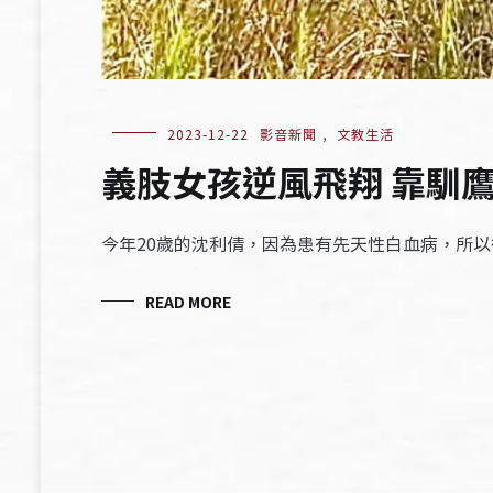
2023-12-22
影音新聞
,
文教生活
義肢女孩逆風飛翔 靠馴
今年20歲的沈利倩，因為患有先天性白血病，所
READ MORE