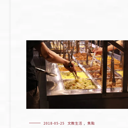
2018-05-25
文教生活
,
焦點