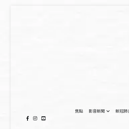
Skip
to
content
焦點
影音新聞
新冠肺