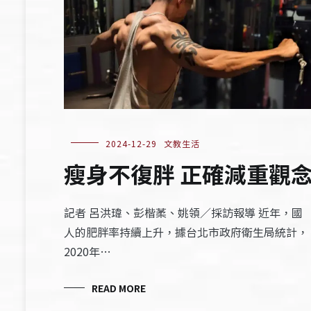
2024-12-29
文教生活
瘦身不復胖 正確減重觀
記者 呂洪瑋、彭楷葇、姚領／採訪報導 近年，國
人的肥胖率持續上升，據台北市政府衛生局統計，
2020年…
READ MORE