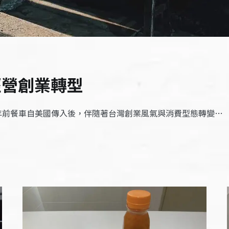
經營創業轉型
十年前餐車自美國傳入後，伴隨著台灣創業風氣與消費型態轉變…