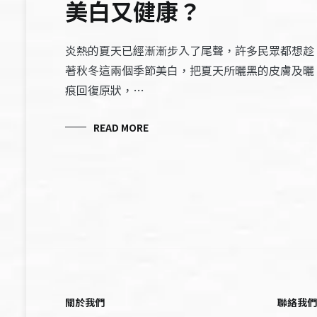
美白又健康？
炎熱的夏天已經漸漸步入了尾聲，許多民眾都想趁
著秋冬這兩個季節美白，把夏天所曬黑的皮膚及曬
痕回復原狀，…
READ MORE
關於我們
聯絡我們