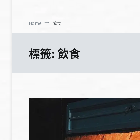
Home
飲食
標籤:
飲食