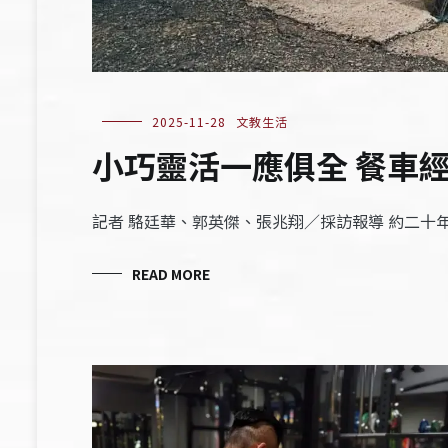
2025-11-28
文教生活
小巧靈活一應俱全 餐車
記者 駱廷華、郭英傑、張兆翔／採訪報導 約二
READ MORE