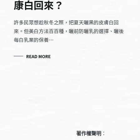
康白回來？
許多民眾想趁秋冬之際，把夏天曬黑的皮膚白回
來。但美白方法百百種，曬前防曬乳的選擇、曬後
每白乳業的保養…
READ MORE
著作權聲明
：