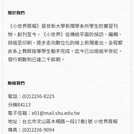
關於我們
《小世界周報》是世新大學新聞學系所學生的實習刊
物，創刊至今，《小世界》從傳統平面的採訪、編輯、
排版至印刷，逐步走向數位化的線上新聞產出，全程都
由系上教師指導學生動手完成。迄今已出版逾半世紀，
發行期數則已達二千餘期。
聯絡我們
電話：(02)2236-8225
分機84113
電子信箱：e01@mail.shu.edu.tw
地址：台北市文山區木柵路一段17巷1號 小世界周報
傳真：(02)2236-9094