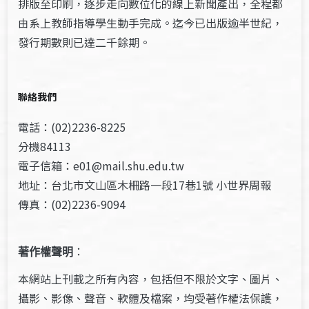
排版至印刷，逐步走向數位化的線上新聞產出，全程都
由系上教師指導學生動手完成。迄今已出版逾半世紀，
發行期數則已達二千餘期。
聯絡我們
電話：(02)2236-8225
分機84113
電子信箱：e01@mail.shu.edu.tw
地址：台北市文山區木柵路一段17巷1號 小世界周報
傳真：(02)2236-9094
著作權聲明
：
本網站上刊載之所有內容，包括但不限於文字、圖片、
攝影、影像、聲音、軟體及檔案，均受著作權法保護，