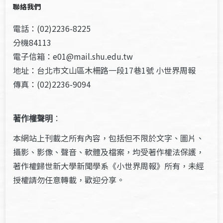
聯絡我們
電話：(02)2236-8225
分機84113
電子信箱：e01@mail.shu.edu.tw
地址：台北市文山區木柵路一段17巷1號 小世界周報
傳真：(02)2236-9094
著作權聲明
：
本網站上刊載之所有內容，包括但不限於文字、圖片、
攝影、影像、聲音、軟體及檔案，均受著作權法保護，
著作權歸世新大學新聞學系《小世界周報》所有，未經
授權請勿任意轉載，歡迎分享。