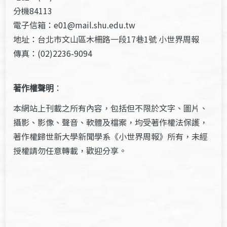
分機84113
電子信箱：e01@mail.shu.edu.tw
地址：台北市文山區木柵路一段17巷1號 小世界周報
傳真：(02)2236-9094
著作權聲明
：
本網站上刊載之所有內容，包括但不限於文字、圖片、
攝影、影像、聲音、軟體及檔案，均受著作權法保護，
著作權歸世新大學新聞學系《小世界周報》所有，未經
授權請勿任意轉載，歡迎分享。