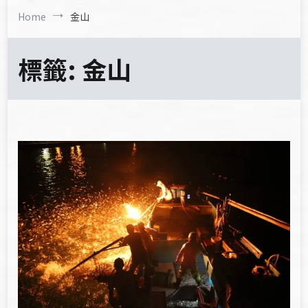
Home
金山
標籤:
金山