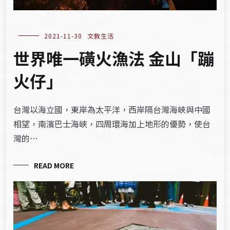
2021-11-30
文教生活
世界唯一磺火漁法 金山「蹦
火仔」
台灣以海立國，東岸為太平洋，西岸隔台灣海峽與中國
相望，南濱巴士海峽，四周環海加上地形的優勢，使台
灣的…
READ MORE