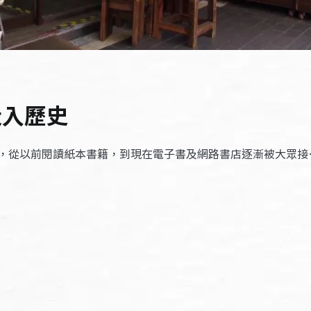
走入歷史
，從以前閱讀紙本書籍，到現在電子書及網路書店逐漸被大眾接