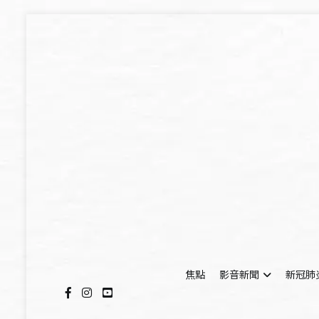
Skip
to
content
焦點
影音新聞
新冠肺