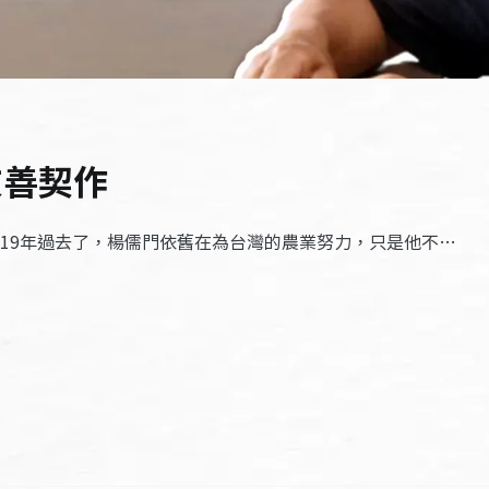
友善契作
？19年過去了，楊儒門依舊在為台灣的農業努力，只是他不…