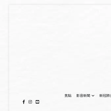
Skip
to
content
焦點
影音新聞
新冠肺