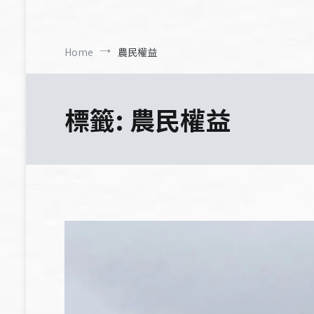
Home
農民權益
標籤:
農民權益