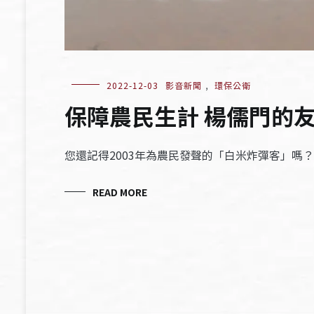
2022-12-03
影音新聞
,
環保公衛
保障農民生計 楊儒門的
您還記得2003年為農民發聲的「白米炸彈客」嗎
READ MORE