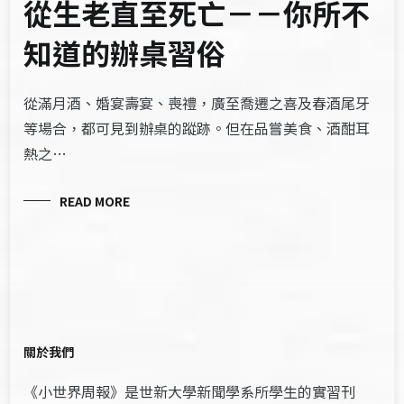
從生老直至死亡－－你所不
知道的辦桌習俗
從滿月酒、婚宴壽宴、喪禮，廣至喬遷之喜及春酒尾牙
等場合，都可見到辦桌的蹤跡。但在品嘗美食、酒酣耳
熱之…
READ MORE
關於我們
《小世界周報》是世新大學新聞學系所學生的實習刊