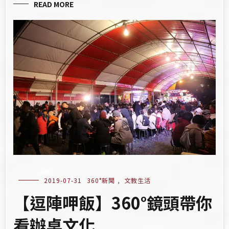
READ MORE
2019-07-31
360°新聞
,
文教生活
【逗陣呷飯】360°鏡頭帶你
看辦桌文化