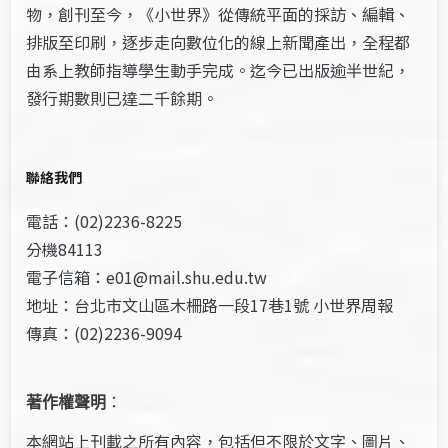
物，創刊至今，《小世界》從傳統平面的採訪、編輯、
排版至印刷，逐步走向數位化的線上新聞產出，全程都
由系上教師指導學生動手完成。迄今已出版逾半世紀，
發行期數則已達二千餘期。
聯絡我們
電話：(02)2236-8225
分機84113
電子信箱：e01@mail.shu.edu.tw
地址：台北市文山區木柵路一段17巷1號 小世界周報
傳真：(02)2236-9094
著作權聲明
：
本網站上刊載之所有內容，包括但不限於文字、圖片、