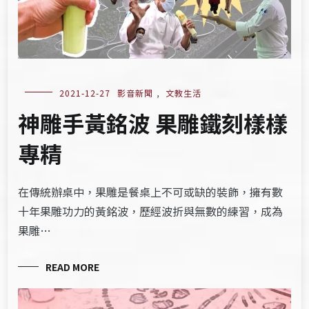
2021-12-27
影音新聞
,
文教生活
神雕手黃銘波 果雕鐵刻樣樣
專精
在傳統辦桌中，果雕是餐桌上不可或缺的裝飾，擁有數
十年果雕功力的黃銘波，歷經波折與無數的練習，成為
果雕…
READ MORE