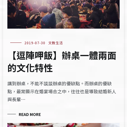
2019-07-30
文教生活
【逗陣呷飯】辦桌一體兩面
的文化特性
講到辦桌，不能不談談辦桌的優缺點。而辦桌的優缺
點，最常顯示在婚宴場合之中，往往也是導致結婚新人
與長輩…
READ MORE