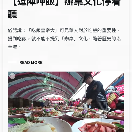
【逗陣呷飯】辦桌文化停看
聽
俗話說：「吃飯皇帝大」可見華人對於吃飯的重要性，
提到吃飯，就不能不提到「辦桌」文化。隨著歷史的沿
革流…
READ MORE