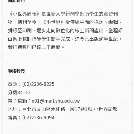
關於我們
《小世界周報》是世新大學新聞學系所學生的實習刊
物，創刊至今，《小世界》從傳統平面的採訪、編輯、
排版至印刷，逐步走向數位化的線上新聞產出，全程都
由系上教師指導學生動手完成。迄今已出版逾半世紀，
發行期數則已達二千餘期。
聯絡我們
電話：(02)2236-8225
分機84113
電子信箱：e01@mail.shu.edu.tw
地址：台北市文山區木柵路一段17巷1號 小世界周報
傳真：(02)2236-9094