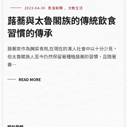
2023-04-30
影音新聞
,
文教生活
蕗蕎與太魯閣族的傳統飲食
習慣的傳承
蕗蕎常作為醃菜食用,在現在的漢人社會中以十分少見。
但太魯閣族人至今仍然保留著種植蕗蕎的習慣，且隨著
養…
READ MORE
關於我們