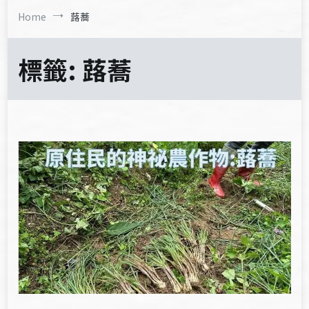
Home
蕗蕎
標籤:
蕗蕎