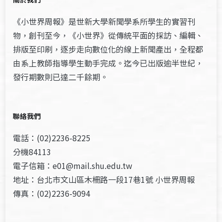
《小世界周報》是世新大學新聞學系所學生的實習刊
物，創刊至今，《小世界》從傳統平面的採訪、編輯、
排版至印刷，逐步走向數位化的線上新聞產出，全程都
由系上教師指導學生動手完成。迄今已出版逾半世紀，
發行期數則已達二千餘期。
聯絡我們
電話：(02)2236-8225
分機84113
電子信箱：e01@mail.shu.edu.tw
地址：台北市文山區木柵路一段17巷1號 小世界周報
傳真：(02)2236-9094