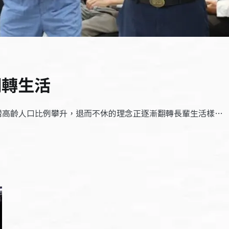
翻轉生活
台灣高齡人口比例攀升，退而不休的理念正逐漸翻轉長輩生活樣…