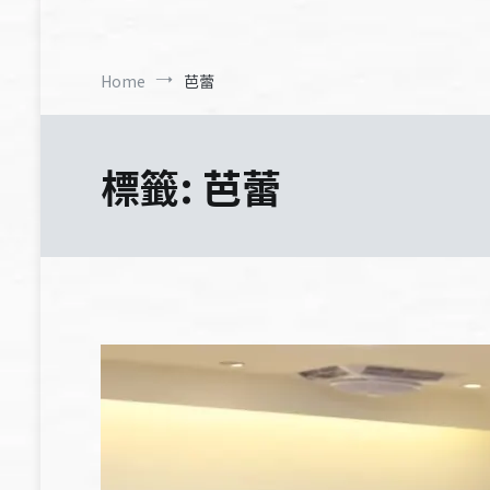
Home
芭蕾
標籤:
芭蕾