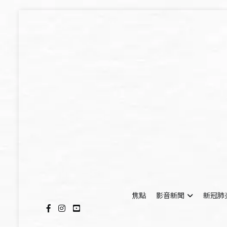
Skip
to
content
焦點
影音新聞
新冠肺