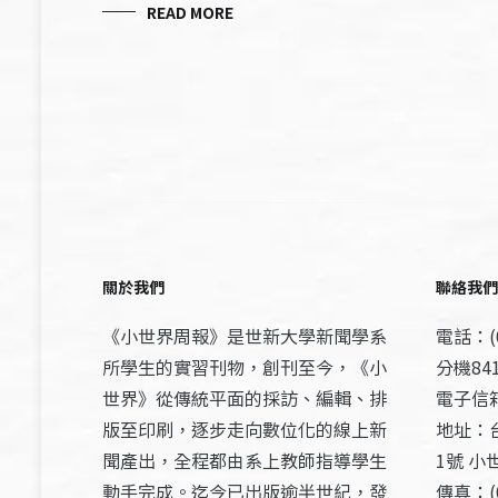
READ MORE
關於我們
聯絡我們
《小世界周報》是世新大學新聞學系
電話：(0
所學生的實習刊物，創刊至今，《小
分機841
世界》從傳統平面的採訪、編輯、排
電子信箱：
版至印刷，逐步走向數位化的線上新
地址：
聞產出，全程都由系上教師指導學生
1號 小
動手完成。迄今已出版逾半世紀，發
傳真：(0