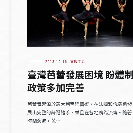
2018-12-16
文教生活
臺灣芭蕾發展困境 盼體
政策多加完善
芭蕾舞起源於義大利宮廷藝術，在法國和俄羅斯發
展出完整的舞蹈體系，並且在各地廣為流傳。隨著
時間演進，芭…