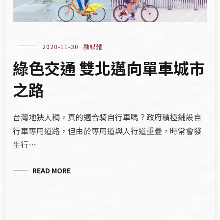
2020-11-30
融媒體
綠色交通 雙北邁向單車城市
之路
台灣地狹人稠，真的適合騎自行車嗎？政府積極鋪設自
行車專用道路，但由於專用道與人行道重疊，時常會發
生行…
READ MORE