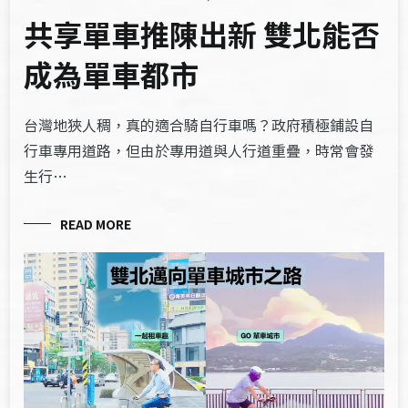
共享單車推陳出新 雙北能否
成為單車都市
台灣地狹人稠，真的適合騎自行車嗎？政府積極鋪設自
行車專用道路，但由於專用道與人行道重疊，時常會發
生行…
READ MORE