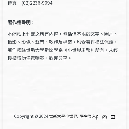
傳真：(02)2236-9094
著作權聲明
：
本網站上刊載之所有內容，包括但不限於文字、圖片、
攝影、影像、聲音、軟體及檔案，均受著作權法保護，
著作權歸世新大學新聞學系《小世界周報》所有，未經
授權請勿任意轉載，歡迎分享。
Copyright © 2024
世新大學小世界
.
學生登入