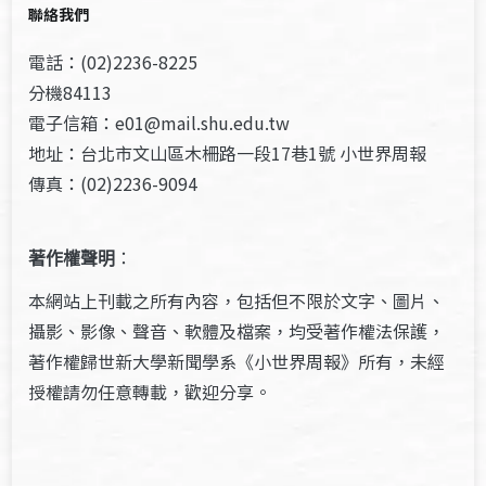
聯絡我們
電話：(02)2236-8225
分機84113
電子信箱：e01@mail.shu.edu.tw
地址：台北市文山區木柵路一段17巷1號 小世界周報
傳真：(02)2236-9094
著作權聲明
：
本網站上刊載之所有內容，包括但不限於文字、圖片、
攝影、影像、聲音、軟體及檔案，均受著作權法保護，
著作權歸世新大學新聞學系《小世界周報》所有，未經
授權請勿任意轉載，歡迎分享。