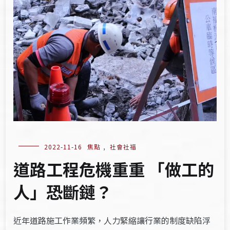
2022-11-16
焦點
,
社會社福
道路工程危機重重 「做工的
人」恐斷鏈？
近年道路施工作業頻繁，人力緊縮讓行業的制度缺陷浮