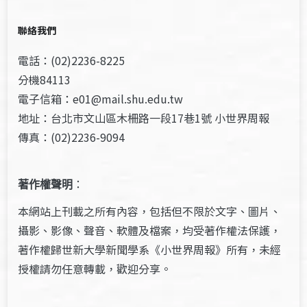
聯絡我們
電話：(02)2236-8225
分機84113
電子信箱：e01@mail.shu.edu.tw
地址：台北市文山區木柵路一段17巷1號 小世界周報
傳真：(02)2236-9094
著作權聲明
：
本網站上刊載之所有內容，包括但不限於文字、圖片、
攝影、影像、聲音、軟體及檔案，均受著作權法保護，
著作權歸世新大學新聞學系《小世界周報》所有，未經
授權請勿任意轉載，歡迎分享。