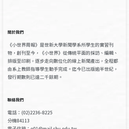
關於我們
《小世界周報》是世新大學新聞學系所學生的實習刊
物，創刊至今，《小世界》從傳統平面的採訪、編輯、
排版至印刷，逐步走向數位化的線上新聞產出，全程都
由系上教師指導學生動手完成。迄今已出版逾半世紀，
發行期數則已達二千餘期。
聯絡我們
電話：(02)2236-8225
分機84113
電子信箱：e01@mail.shu.edu.tw